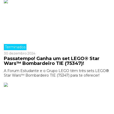
Terminados
30 dezembro 2024
Passatempo! Ganha um set LEGO® Star
Wars™ Bombardeiro TIE (75347)!
A Forum Estudante e o Grupo LEGO têm três sets LEGO®
Star Wars™ Bombardeiro TIE (75347) para te oferecer!