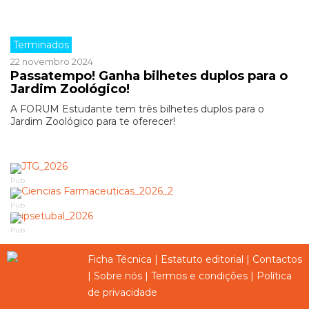
Terminados
22 novembro 2024
Passatempo! Ganha bilhetes duplos para o
Jardim Zoológico!
A FORUM Estudante tem três bilhetes duplos para o
Jardim Zoológico para te oferecer!
Pub
Pub
Pub
Ficha Técnica
|
Estatuto editorial
|
Contactos
|
Sobre nós
|
Termos e condições
|
Política
de privacidade