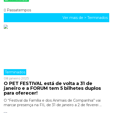
Passatempos
Ver mais de >
Terminados
Terminados
08 janeiro 2025
O PET FESTIVAL está de volta a 31 de
janeiro e a FORUM tem 5 bilhetes duplos
para oferecer!
O “Festival da Família e dos Animais de Companhia” vai
marcar presença na FIL de 31 de janeiro a 2 de feverei ...