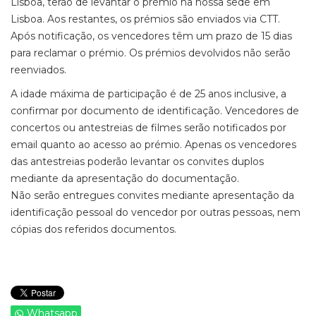
Lisboa, terão de levantar o prémio na nossa sede em
Lisboa. Aos restantes, os prémios são enviados via CTT.
Após notificação, os vencedores têm um prazo de 15 dias
para reclamar o prémio. Os prémios devolvidos não serão
reenviados.
A idade máxima de participação é de 25 anos inclusive, a
confirmar por documento de identificação. Vencedores de
concertos ou antestreias de filmes serão notificados por
email quanto ao acesso ao prémio. Apenas os vencedores
das antestreias poderão levantar os convites duplos
mediante da apresentação do documentação.
Não serão entregues convites mediante apresentação da
identificação pessoal do vencedor por outras pessoas, nem
cópias dos referidos documentos.
Whatsapp