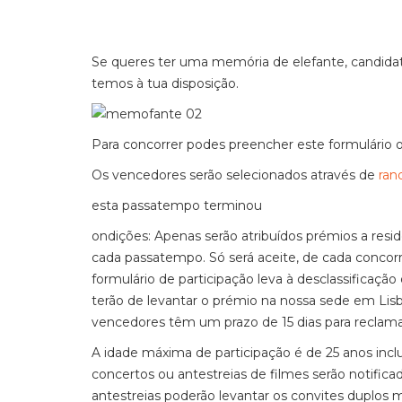
Se queres ter uma memória de elefante, candid
temos à tua disposição.
Para concorrer podes preencher este formulário o
Os vencedores serão selecionados através de
ran
esta passatempo terminou
ondições: Apenas serão atribuídos prémios a re
cada passatempo. Só será aceite, de cada concor
formulário de participação leva à desclassificaçã
terão de levantar o prémio na nossa sede em Lisbo
vencedores têm um prazo de 15 dias para reclama
A idade máxima de participação é de 25 anos incl
concertos ou antestreias de filmes serão notific
antestreias poderão levantar os convites duplo