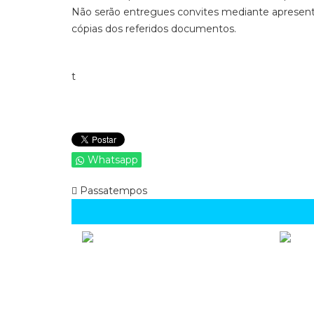
Não serão entregues convites mediante apresenta
cópias dos referidos documentos.
t
Whatsapp
Passatempos