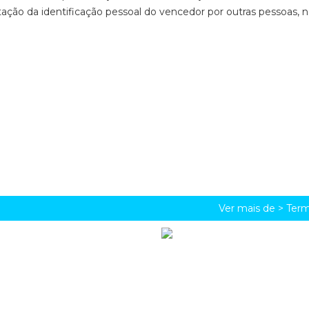
ção da identificação pessoal do vencedor por outras pessoas,
Ver mais de >
Term