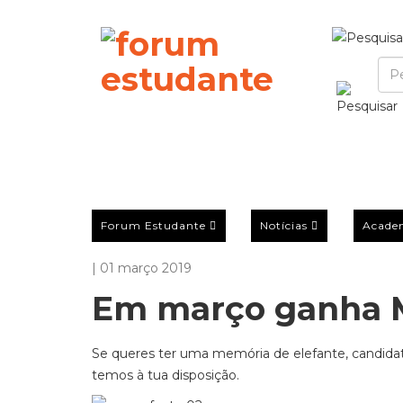
Forum Estudante
Notícias
Acade
| 01 março 2019
Em março ganha 
Se queres ter uma memória de elefante, candid
temos à tua disposição.