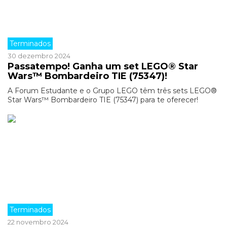
Terminados
30 dezembro 2024
Passatempo! Ganha um set LEGO® Star
Wars™ Bombardeiro TIE (75347)!
A Forum Estudante e o Grupo LEGO têm três sets LEGO®
Star Wars™ Bombardeiro TIE (75347) para te oferecer!
Terminados
22 novembro 2024