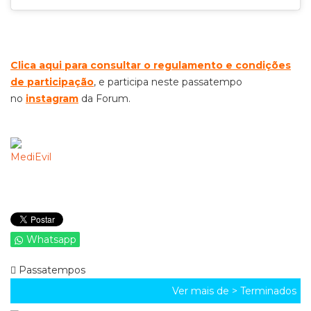
C
lica aqui para consultar o regulamento e condições
de participação
, e participa neste passatempo
no
instagram
da Forum.
Whatsapp
Passatempos
Ver mais de >
Terminados