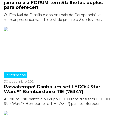
janeiro e a FORUM tem 5 bilhetes duplos
para oferecer!
O “Festival da Família e dos Animais de Companhia” vai
marcar presença na FIL de 31 de janeiro a 2 de feverei ...
Terminados
30 dezembro 2024
Passatempo! Ganha um set LEGO® Star
Wars™ Bombardeiro TIE (75347)!
A Forum Estudante e o Grupo LEGO têm três sets LEGO®
Star Wars™ Bombardeiro TIE (75347) para te oferecer!