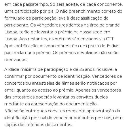
em cada passatempo. Só será aceite, de cada concorrente,
uma participação por dia. O não preenchimento correto do
formulário de participação leva à desclassificação do
participante. Os vencedores residentes na área da grande
Lisboa, terão de levantar o prémio na nossa sede em
Lisboa. Aos restantes, os prémios são enviados via CTT.
Após notificação, os vencedores têm um prazo de 15 dias
para reclamar o prémio. Os prémios devolvidos não serão
reenviados.
A idade máxima de participação é de 25 anos inclusive, a
confirmar por documento de identificação. Vencedores de
concertos ou antestreias de filmes serão notificados por
email quanto ao acesso ao prémio. Apenas os vencedores
das antestreias poderão levantar os convites duplos
mediante da apresentação do documentação.
Não serão entregues convites mediante apresentação da
identificação pessoal do vencedor por outras pessoas, nem
cópias dos referidos documentos.