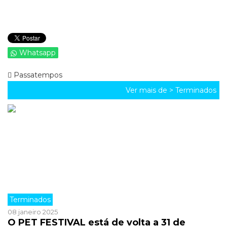
Whatsapp
Passatempos
Ver mais de >
Terminados
Terminados
08 janeiro 2025
O PET FESTIVAL está de volta a 31 de