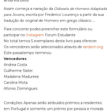
ainda era bebé"
Assim começa a narração da
Odisseia de Homero Adaptada
para Jovens,
escrita por Frederico Lourenço a partir da sua
tradução do original de Homero em grego clássico.....
Para concorrer podes preencher este formulário ou
participar no
Instagram
Forum Estudante
No total temos 5 exemplares deste livro para oferecer.
Os vencedores serão selecionados através de
random.org
Este passatempo terminou
Vencedores
Andrea Costa
Guilherme Slater
Madalena Madureira
Carolina Mota
Afonso Domingues
Condições: Apenas serão atribuídos prémios a residentes
em Portugal e somente um prémio por pessoa e morada