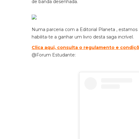
de banda desenhada.
Numa parceria com a Editorial Planeta , estamos 
habilita-te a ganhar um livro desta saga incrível.
C
lica aqui, consulta o regulamento e condiç
@Forum Estudante: