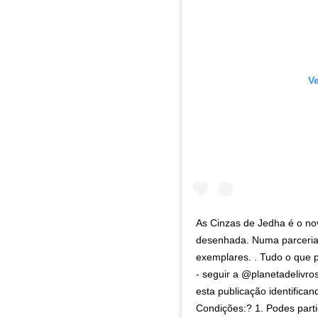
V
As Cinzas de Jedha é o n
desenhada. Numa parceria 
exemplares. . Tudo o que p
- seguir a @planetadelivro
esta publicação identifica
Condições:? 1. Podes parti