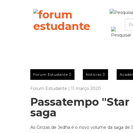
Forum Estudante
Notícias
Acade
Forum Estudante | 11 março 2020
Passatempo "Star
saga
As Cinzas de Jedha é o novo volume da saga de S