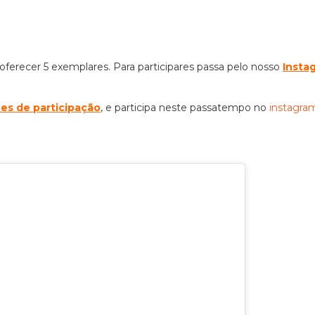
oferecer 5 exemplares. Para participares passa pelo nosso
Insta
ões de participação
, e participa neste passatempo no
instagr