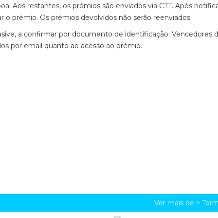
a. Aos restantes, os prémios são enviados via CTT. Após notific
r o prémio. Os prémios devolvidos não serão reenviados.
usive, a confirmar por documento de identificação. Vencedores 
ados por email quanto ao acesso ao prémio.
Ver mais de >
Term