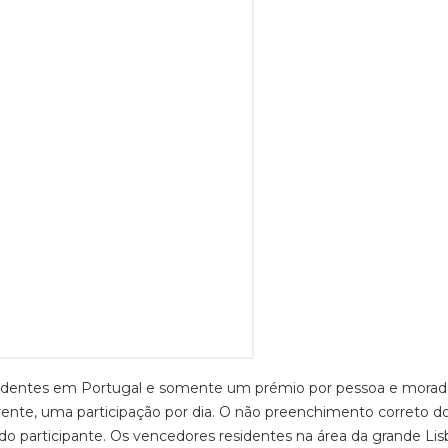
residentes em Portugal e somente um prémio por pessoa e mora
rente, uma participação por dia. O não preenchimento correto d
o do participante. Os vencedores residentes na área da grande Lis