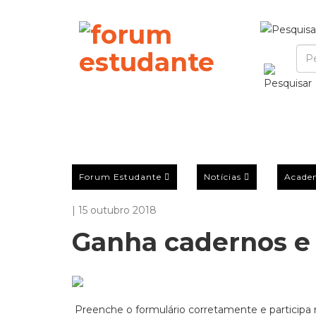
Forum Estudante
Notícias
Acade
| 15 outubro 2018
Ganha cadernos e
Preenche o formulário corretamente e participa 