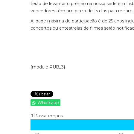
terão de levantar o prémio na nossa sede em Lisbo
vencedores têm um prazo de 15 dias para reclama
A idade máxima de participação é de 25 anos incl
concertos ou antestreias de filmes serão notific
{module PUB_3}
Whatsapp
Passatempos