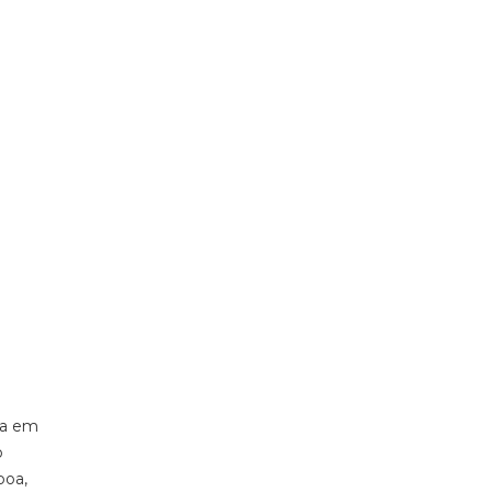
da em
o
boa,