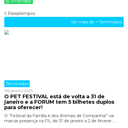
Whatsapp
Passatempos
Ver mais de >
Terminados
Terminados
08 janeiro 2025
O PET FESTIVAL está de volta a 31 de
janeiro e a FORUM tem 5 bilhetes duplos
para oferecer!
O “Festival da Família e dos Animais de Companhia” vai
marcar presença na FIL de 31 de janeiro a 2 de feverei ...