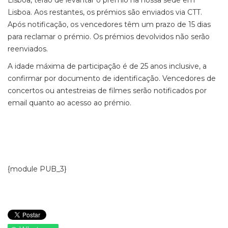
Lisboa, terão de levantar o prémio na nossa sede em
Lisboa. Aos restantes, os prémios são enviados via CTT.
Após notificação, os vencedores têm um prazo de 15 dias
para reclamar o prémio. Os prémios devolvidos não serão
reenviados.
A idade máxima de participação é de 25 anos inclusive, a
confirmar por documento de identificação. Vencedores de
concertos ou antestreias de filmes serão notificados por
email quanto ao acesso ao prémio.
{module PUB_3}