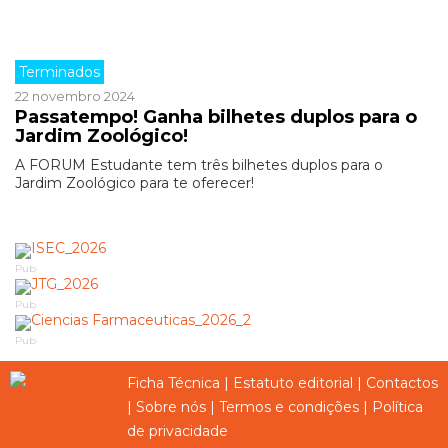
Terminados
22 novembro 2024
Passatempo! Ganha bilhetes duplos para o
Jardim Zoológico!
A FORUM Estudante tem três bilhetes duplos para o
Jardim Zoológico para te oferecer!
Pub
Pub
Pub
Ficha Técnica
|
Estatuto editorial
|
Contactos
|
Sobre nós
|
Termos e condições
|
Política
de privacidade