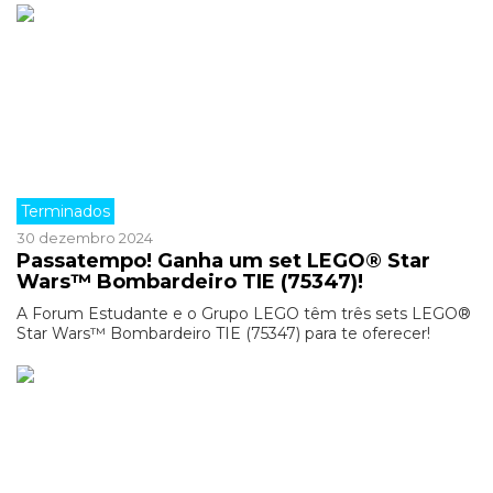
Terminados
30 dezembro 2024
Passatempo! Ganha um set LEGO® Star
Wars™ Bombardeiro TIE (75347)!
A Forum Estudante e o Grupo LEGO têm três sets LEGO®
Star Wars™ Bombardeiro TIE (75347) para te oferecer!