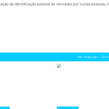
ção da identificação pessoal do vencedor por outras pessoas,
Ver mais de >
Term