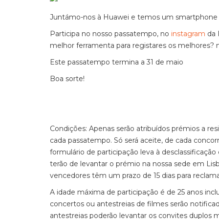
Juntámo-nos à Huawei e temos um smartphone P
Participa no nosso passatempo, no
instagram
da 
melhor ferramenta para registares os melhores? 
Este passatempo termina a 31 de maio
Boa sorte!
Condições: Apenas serão atribuídos prémios a 
cada passatempo. Só será aceite, de cada concor
formulário de participação leva à desclassificaçã
terão de levantar o prémio na nossa sede em Lisbo
vencedores têm um prazo de 15 dias para reclama
A idade máxima de participação é de 25 anos incl
concertos ou antestreias de filmes serão notific
antestreias poderão levantar os convites duplo