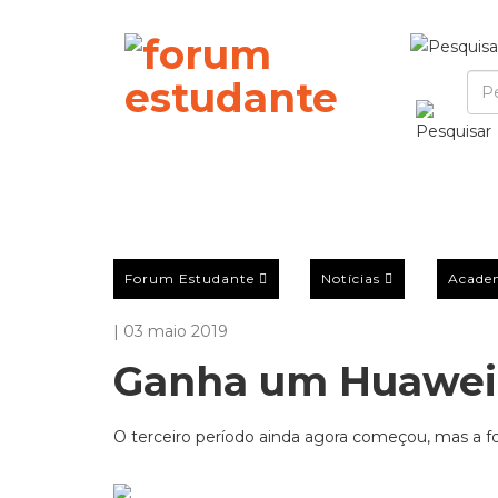
Forum Estudante
Notícias
Acade
| 03 maio 2019
Ganha um Huawei
O terceiro período ainda agora começou, mas a f