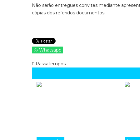
Não serão entregues convites mediante apresenta
cópias dos referidos documentos.
Whatsapp
Passatempos