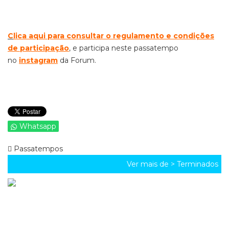
C
lica aqui para consultar o regulamento e condições
de participação
, e participa neste passatempo
no
instagram
da Forum.
Whatsapp
Passatempos
Ver mais de >
Terminados