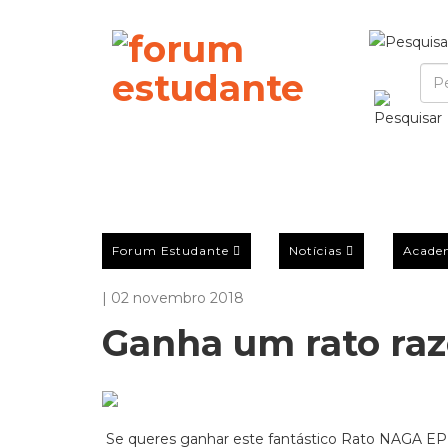
Forum Estudante
Notícias
Acade
| 02 novembro 2018
Ganha um rato raz
Se queres ganhar este fantástico Rato NAGA E