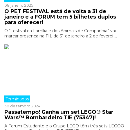
08 janeiro 2025
O PET FESTIVAL está de volta a 31 de
janeiro e a FORUM tem 5 bilhetes duplos
para oferecer!
O “Festival da Família e dos Animais de Companhia” vai
marcar presença na FIL de 31 de janeiro a 2 de feverei ...
Terminados
30 dezembro 2024
Passatempo! Ganha um set LEGO® Star
Wars™ Bombardeiro TIE (75347)!
A Forum Estudante e o Grupo LEGO têm três sets LEGO®