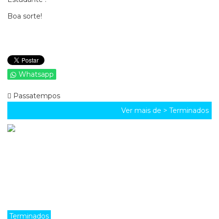
Boa sorte!
Whatsapp
Passatempos
Ver mais de >
Terminados
Terminados