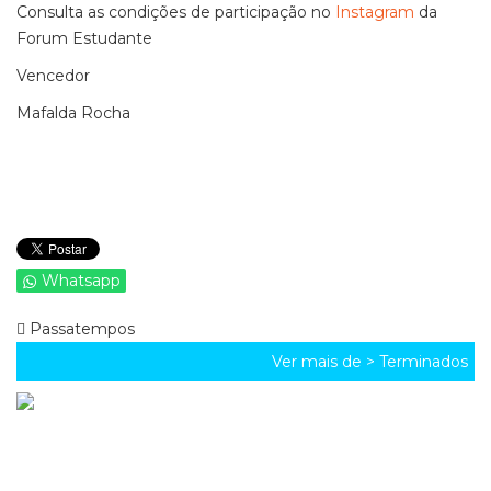
Consulta as condições de participação no
Instagram
da
Forum Estudante
Vencedor
Mafalda Rocha
Whatsapp
Passatempos
Ver mais de >
Terminados