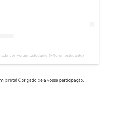
lhada por Forum Estudante (@forumestudante)
 direta! Obrigado pela vossa participação.