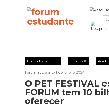
Forum Estudante
Notícias
Acade
Forum Estudante | 09 janeiro 2024
O PET FESTIVAL es
FORUM tem 10 bilh
oferecer