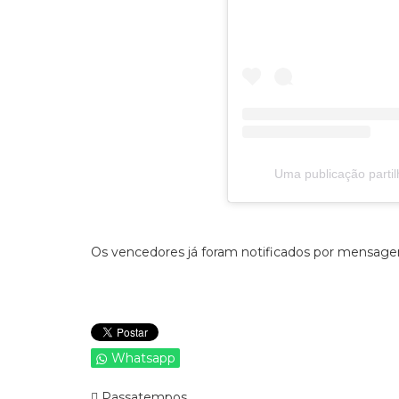
Uma publicação parti
Os vencedores já foram notificados por mensagem
Whatsapp
Passatempos