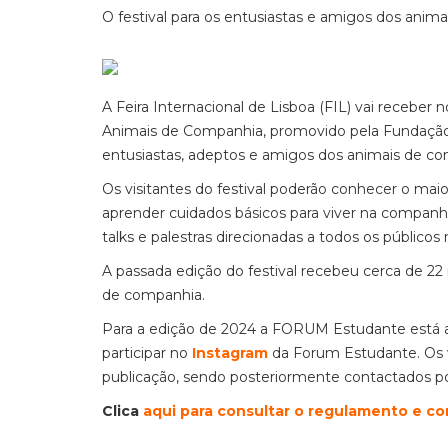
O festival para os entusiastas e amigos dos animai
A Feira Internacional de Lisboa (FIL) vai receber 
Animais de Companhia, promovido pela Fundação A
entusiastas, adeptos e amigos dos animais de c
Os visitantes do festival poderão conhecer o mai
aprender cuidados básicos para viver na companhi
talks e palestras direcionadas a todos os público
A passada edição do festival recebeu cerca de 22
de companhia.
Para a edição de 2024 a FORUM Estudante está a o
participar no
Instagram
da Forum Estudante. Os 
publicação, sendo posteriormente contactados 
Clica
aqui para consultar o regulamento e co