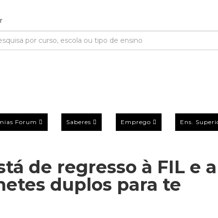
mias Forum
Saberes
Emprego
Ens. Superi
tá de regresso à FIL e a
etes duplos para te