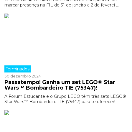
marcar presença na FIL de 31 de janeiro a 2 de feverei ...
Terminados
30 dezembro 2024
Passatempo! Ganha um set LEGO® Star
Wars™ Bombardeiro TIE (75347)!
A Forum Estudante e o Grupo LEGO têm três sets LEGO®
Star Wars™ Bombardeiro TIE (75347) para te oferecer!