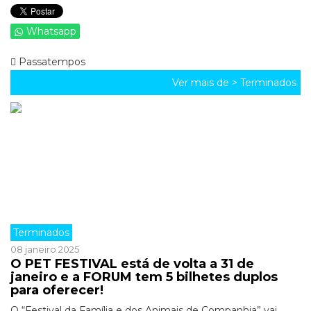
Whatsapp
Passatempos
Ver mais de >
Terminados
Terminados
08 janeiro 2025
O PET FESTIVAL está de volta a 31 de
janeiro e a FORUM tem 5 bilhetes duplos
para oferecer!
O “Festival da Família e dos Animais de Companhia” vai