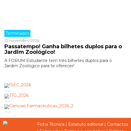
Terminados
22 novembro 2024
Passatempo! Ganha bilhetes duplos para o
Jardim Zoológico!
A FORUM Estudante tem três bilhetes duplos para o
Jardim Zoológico para te oferecer!
Pub
Pub
Pub
Ficha Técnica
|
Estatuto editorial
|
Contactos