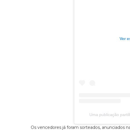
Ver e
Uma publicação parti
Os vencedores já foram sorteados, anunciados na