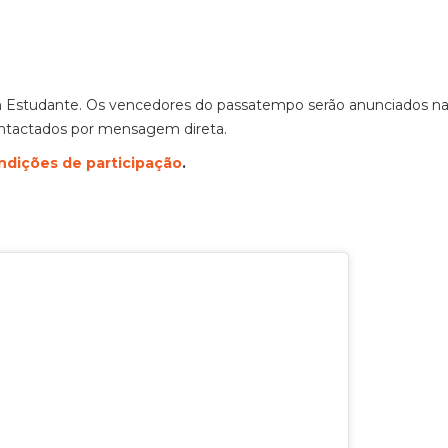
m Estudante. Os vencedores do passatempo serão anunciados n
ontactados por mensagem direta.
ndições de participação
.