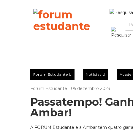
Forum Estudante
Notícias
Acade
Forum Estudante | 05 dezembro 2023
Passatempo! Ganha
Ambar!
A FORUM Estudante e a Ambar têm quatro garrafas