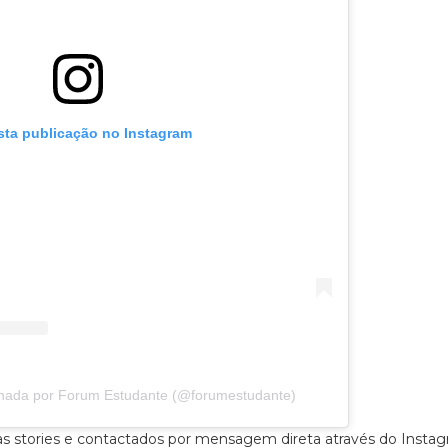
sta publicação no Instagram
lhada por Forum Estudante (@forumestudante)
s stories e contactados por mensagem direta através do Instag