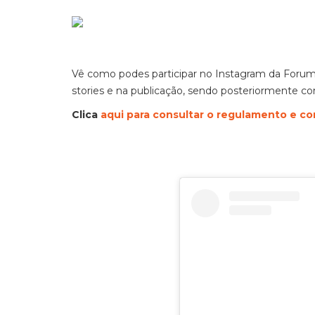
Vê como podes participar no Instagram da Foru
stories e na publicação, sendo posteriormente c
Clica
aqui para consultar o regulamento e co