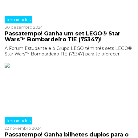
Terminados
30 dezembro 2024
Passatempo! Ganha um set LEGO® Star
Wars™ Bombardeiro TIE (75347)!
A Forum Estudante e o Grupo LEGO têm três sets LEGO®
Star Wars™ Bombardeiro TIE (75347) para te oferecer!
Terminados
22 novembro 2024
Passatempo! Ganha bilhetes duplos para o