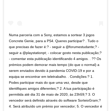
Numa parceria com a Sony, estamos a sortear 3 jogos
Concrete Genie, para a PS4. Queres participar? . Tudo o
que precisas de fazer é:? - seguir a @forumestudante;? -
seguir a @playstationpt; - colocar gosto nesta publicação;?
- comentar esta publicação identificando 4 amigos. . ?? Os
prémios podem demorar mais tempo (do que o normal) a
serem enviados devido à pandemia COVID-19 e por a
equipa se encontrar em teletrabalho. . Condições:? 1.
Podes participar mais do que uma vez, desde que
identifiques amigos diferentes;? 2. A tua participação é
permitida até dia 31 de maio de 2020, às 23h59;? 3. O
vencedor será definido através do software SorteioGram;?
4. Será atribuído um prémio por vencedor; 5. O vencedor é