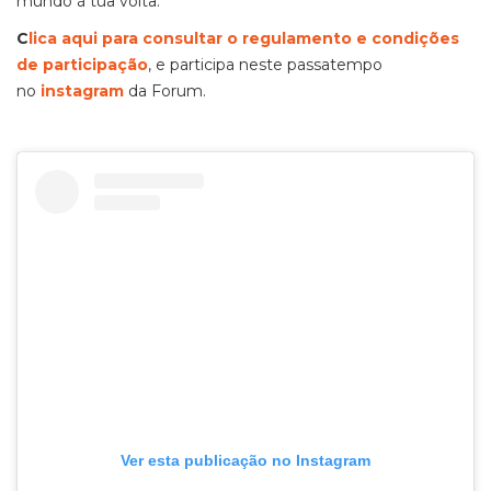
mundo à tua volta.
C
lica aqui para consultar o regulamento e condições
de participação
, e participa neste passatempo
no
instagram
da Forum.
Ver esta publicação no Instagram