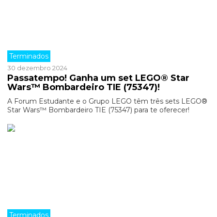
Terminados
30 dezembro 2024
Passatempo! Ganha um set LEGO® Star
Wars™ Bombardeiro TIE (75347)!
A Forum Estudante e o Grupo LEGO têm três sets LEGO®
Star Wars™ Bombardeiro TIE (75347) para te oferecer!
Terminados