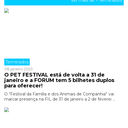
Ver mais de >
Terminados
Terminados
08 janeiro 2025
O PET FESTIVAL está de volta a 31 de
janeiro e a FORUM tem 5 bilhetes duplos
para oferecer!
O “Festival da Família e dos Animais de Companhia” vai
marcar presença na FIL de 31 de janeiro a 2 de feverei ...