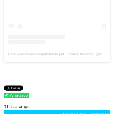
Uma publicação compartilhada por Forum Estudante (@forumestudante)
Whatsapp
Passatempos