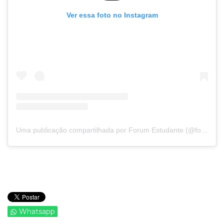
Ver essa foto no Instagram
Uma publicação compartilhada por Forum Estudante (@forumestudante)
Whatsapp