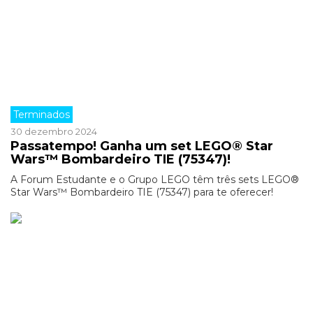
Terminados
30 dezembro 2024
Passatempo! Ganha um set LEGO® Star
Wars™ Bombardeiro TIE (75347)!
A Forum Estudante e o Grupo LEGO têm três sets LEGO®
Star Wars™ Bombardeiro TIE (75347) para te oferecer!