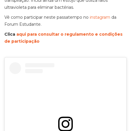
transpiração. Inclui ainda um estojo que utiliza raios
ultravioleta para eliminar bactérias.
Vê como participar neste passatempo no
instagram
da
Forum Estudante.
Clica
aqui para consultar o regulamento e condições
de participação