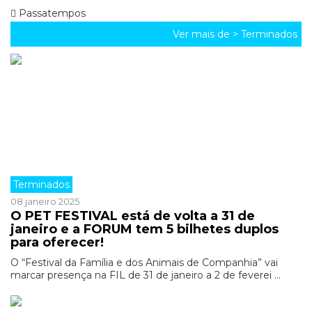
Passatempos
Ver mais de >
Terminados
Terminados
08 janeiro 2025
O PET FESTIVAL está de volta a 31 de
janeiro e a FORUM tem 5 bilhetes duplos
para oferecer!
O “Festival da Família e dos Animais de Companhia” vai
marcar presença na FIL de 31 de janeiro a 2 de feverei ...