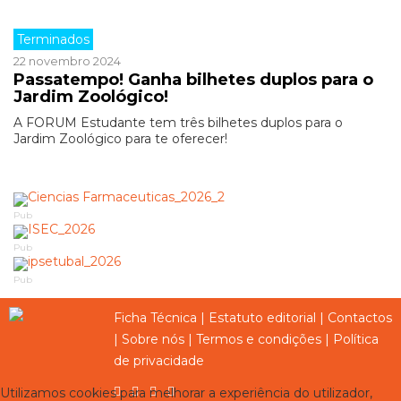
Terminados
22 novembro 2024
Passatempo! Ganha bilhetes duplos para o
Jardim Zoológico!
A FORUM Estudante tem três bilhetes duplos para o
Jardim Zoológico para te oferecer!
Pub
Pub
Pub
Ficha Técnica
|
Estatuto editorial
|
Contactos
|
Sobre nós
|
Termos e condições
|
Política
de privacidade
Utilizamos cookies para melhorar a experiência do utilizador,