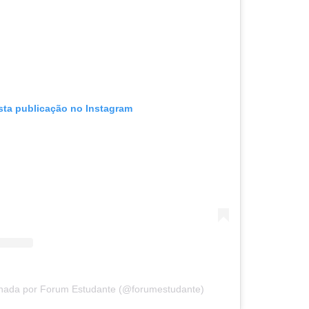
sta publicação no Instagram
lhada por Forum Estudante (@forumestudante)