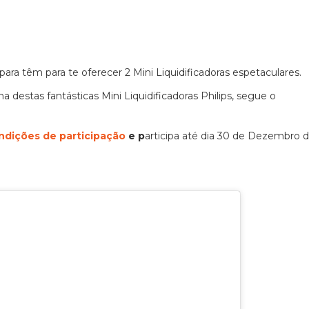
ara têm para te oferecer 2 Mini Liquidificadoras espetaculares.
destas fantásticas Mini Liquidificadoras Philips, segue o
ndições de participação
e p
articipa até dia 30 de Dezembro 