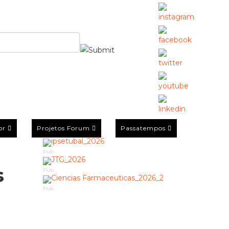
or
Projetos Forum
Passatempos
Pub
s
Pub
Pub