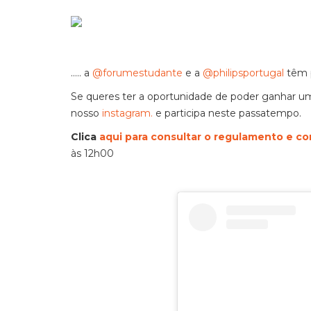
..... a
@forumestudante
e a
@philipsportugal
têm p
Se queres ter a oportunidade de poder ganhar uma 
nosso
instagram.
e participa neste passatempo.
Clica
aqui para consultar o regulamento e co
às 12h00