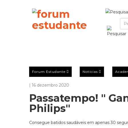
Forum Estudante
Notícias
Acade
| 16 dezembro 2020
Passatempo! " Gan
Philips"
Consegue batidos saudáveis em apenas 30 segu