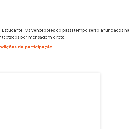
m Estudante. Os vencedores do passatempo serão anunciados n
ontactados por mensagem direta.
ndições de participação
.