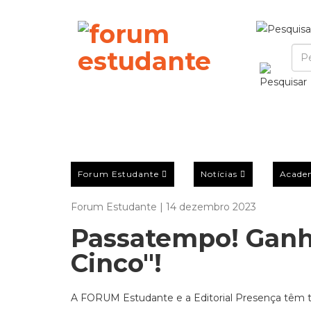
Forum Estudante
Notícias
Acade
Forum Estudante | 14 dezembro 2023
Passatempo! Ganha
Cinco"!
A FORUM Estudante e a Editorial Presença têm trê