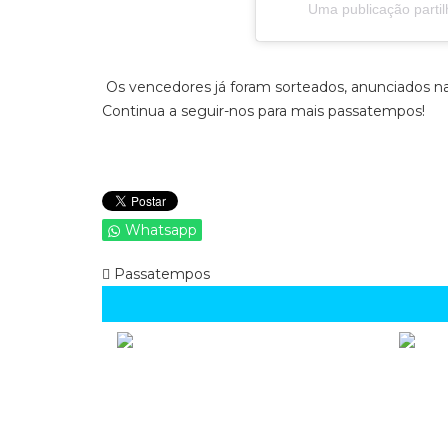
Uma publicação parti
Os vencedores já foram sorteados, anunciados na
Continua a seguir-nos para mais passatempos!
Whatsapp
Passatempos