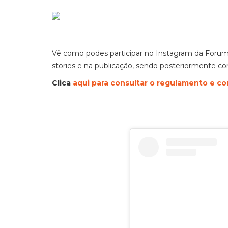
Vê como podes participar no Instagram da Foru
stories e na publicação, sendo posteriormente c
Clica
aqui para consultar o regulamento e co