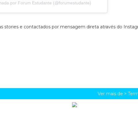
lhada por Forum Estudante (@forumestudante)
s stories e contactados por mensagem direta através do Instag
Ver mais de >
Term