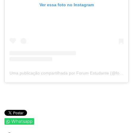
Ver essa foto no Instagram
Uma publicação compartilhada por Forum Estudante (@forumestudante)
Whatsapp