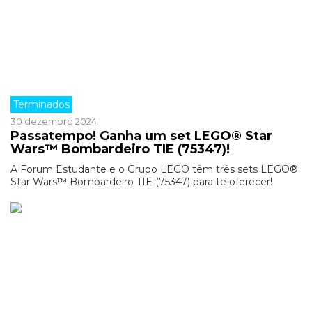
Terminados
30 dezembro 2024
Passatempo! Ganha um set LEGO® Star
Wars™ Bombardeiro TIE (75347)!
A Forum Estudante e o Grupo LEGO têm três sets LEGO®
Star Wars™ Bombardeiro TIE (75347) para te oferecer!