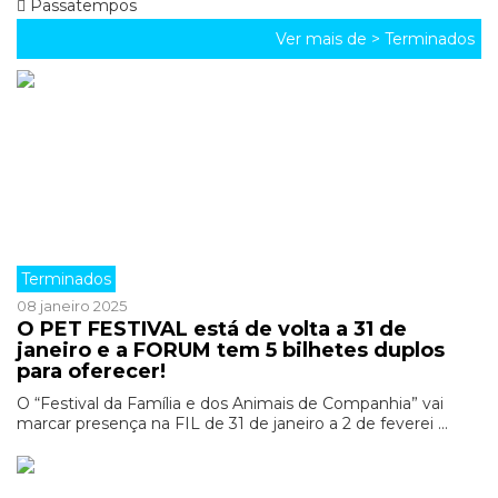
Passatempos
Ver mais de >
Terminados
Terminados
08 janeiro 2025
O PET FESTIVAL está de volta a 31 de
janeiro e a FORUM tem 5 bilhetes duplos
para oferecer!
O “Festival da Família e dos Animais de Companhia” vai
marcar presença na FIL de 31 de janeiro a 2 de feverei ...