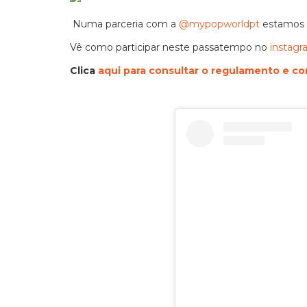
Numa parceria com a
@mypopworldpt
estamos a
Vê como participar neste passatempo no
instag
Clica
aqui para consultar o regulamento e co