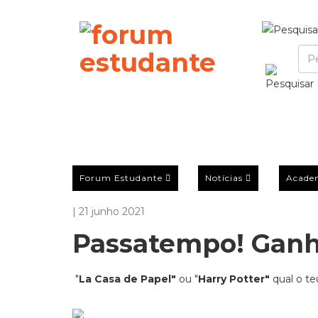
Forum Estudante
Notícias
Acade
| 21 junho 2021
Passatempo! Ganh
"
La Casa de Papel"
ou "
Harry Potter"
qual o te