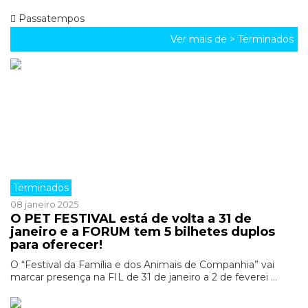
Passatempos
Ver mais de >
Terminados
Terminados
08 janeiro 2025
O PET FESTIVAL está de volta a 31 de
janeiro e a FORUM tem 5 bilhetes duplos
para oferecer!
O “Festival da Família e dos Animais de Companhia” vai
marcar presença na FIL de 31 de janeiro a 2 de feverei ...