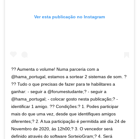
Ver esta publicação no Instagram
?? Aumenta o volume! Numa parceria com a
@hama_portugal, estamos a sortear 2 sistemas de som. ?
?? Tudo o que precisas de fazer para te habilitares a
ganhar: - seguir a @forumestudante;? - seguir a
@hama_portugal; - colocar gosto nesta publicação;? -
identificar 1 amigo. ?? Condições:? 1. Podes participar
mais do que uma vez, desde que identifiques amigos
diferentes;? 2. A tua participação é permitida até dia 24 de
Novembro de 2020, às 12h00;? 3. O vencedor será
definido através do software SorteioGram;? 4. Será