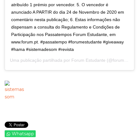
atribuído 1 prémio por vencedor. 5. O vencedor é
anunciado A PARTIR do dia 24 de Novembro de 2020 em
comentário nesta publicação; 6. Estas informações não
dispensam a consulta do Regulamento e Condições de
Participação nos Passatempos Forum Estudante, em
www.forum.pt. #passatempo #forumestudante #giveaway
#hama #sistemadesom #revista
Uma publicação partilhada por
Forum Estudante
(@forumestudante) a
Whatsapp