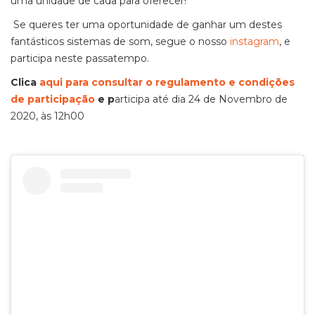
uma unidade de cada para oferecer!
Se queres ter uma oportunidade de ganhar um destes
fantásticos sistemas de som, segue o nosso
instagram
, e
participa neste passatempo.
Clica
aqui para consultar o regulamento e condições
de participação
e p
articipa até dia 24 de Novembro de
2020, às 12h00