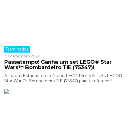
Terminados
30 dezembro 2024
Passatempo! Ganha um set LEGO® Star
Wars™ Bombardeiro TIE (75347)!
A Forum Estudante e o Grupo LEGO têm três sets LEGO®
Star Wars™ Bombardeiro TIE (75347) para te oferecer!