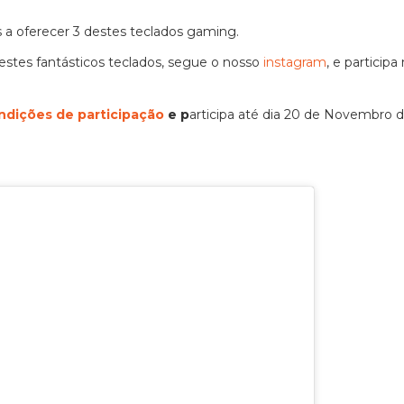
 a oferecer 3 destes teclados gaming.
stes fantásticos teclados, segue o nosso
instagram
, e participa
ndições de participação
e p
articipa até dia 20 de Novembro 