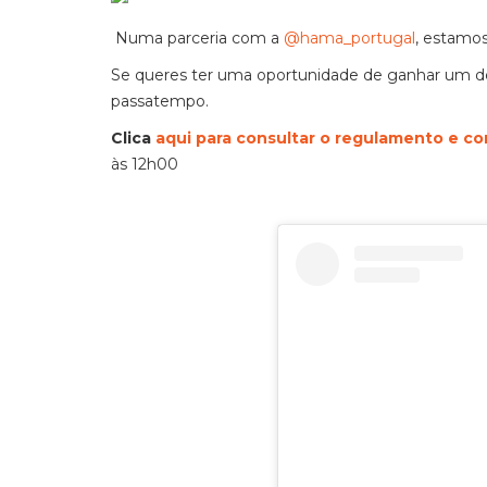
Numa parceria com a
@hama_portugal
, estamos
Se queres ter uma oportunidade de ganhar um de
passatempo.
Clica
aqui para consultar o regulamento e co
às 12h00