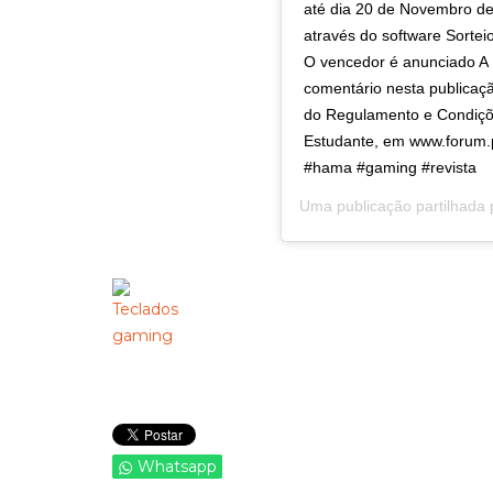
até dia 20 de Novembro de
através do software Sortei
O vencedor é anunciado A
comentário nesta publicaç
do Regulamento e Condiçõ
Estudante, em www.forum.
#hama #gaming #revista
Uma publicação partilhada
Whatsapp