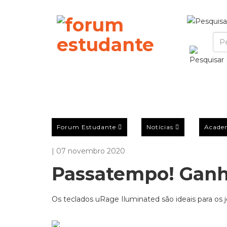
Forum Estudante
Notícias
Acade
| 07 novembro 2020
Passatempo! Ganh
Os teclados uRage Iluminated são ideais para o