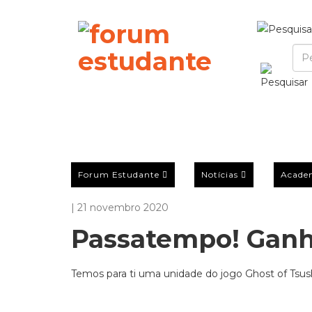
Forum Estudante
Notícias
Acade
| 21 novembro 2020
Passatempo! Ganh
Temos para ti uma unidade do jogo Ghost of Tsu