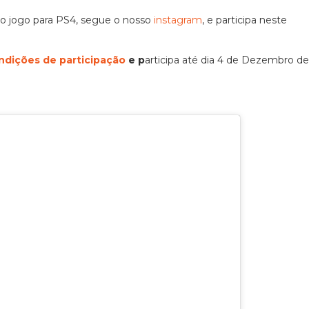
co jogo para PS4, segue o nosso
instagram
, e participa neste
ndições de participação
e p
articipa até dia 4 de Dezembro de