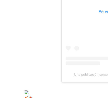
Ver e
Una publicación comp