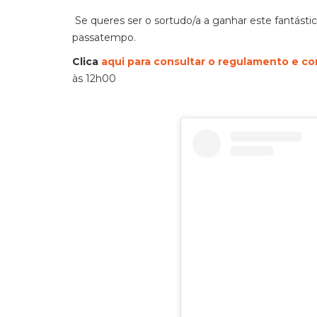
Se queres ser o sortudo/a a ganhar este fantásti
passatempo.
Clica
aqui para consultar o regulamento e co
às 12h00