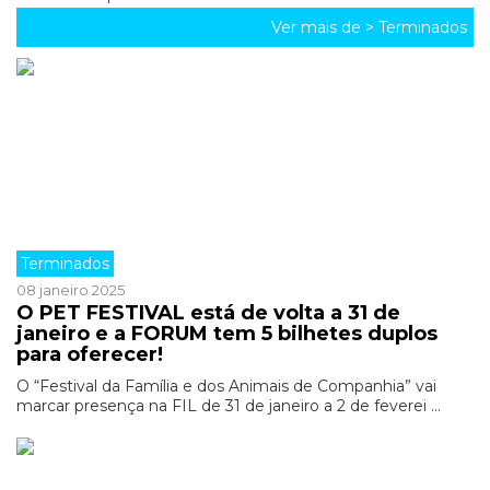
Ver mais de >
Terminados
Terminados
08 janeiro 2025
O PET FESTIVAL está de volta a 31 de
janeiro e a FORUM tem 5 bilhetes duplos
para oferecer!
O “Festival da Família e dos Animais de Companhia” vai
marcar presença na FIL de 31 de janeiro a 2 de feverei ...