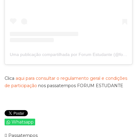
Uma publicação compartilhada por Forum Estudante (@forumestudante)
Clica
aqui para consultar o regulamento geral e condições
de participação
nos passatempos FORUM ESTUDANTE
Whatsapp
Passatempos