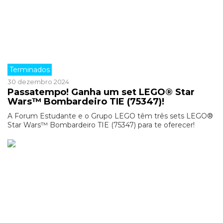
Terminados
30 dezembro 2024
Passatempo! Ganha um set LEGO® Star
Wars™ Bombardeiro TIE (75347)!
A Forum Estudante e o Grupo LEGO têm três sets LEGO®
Star Wars™ Bombardeiro TIE (75347) para te oferecer!