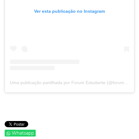
Ver esta publicação no Instagram
Uma publicação partilhada por Forum Estudante (@forumestudante)
Whatsapp