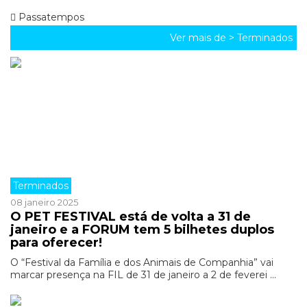
Passatempos
Ver mais de >
Terminados
Terminados
08 janeiro 2025
O PET FESTIVAL está de volta a 31 de
janeiro e a FORUM tem 5 bilhetes duplos
para oferecer!
O “Festival da Família e dos Animais de Companhia” vai
marcar presença na FIL de 31 de janeiro a 2 de feverei ...