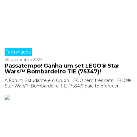
Terminados
30 dezembro 2024
Passatempo! Ganha um set LEGO® Star
Wars™ Bombardeiro TIE (75347)!
A Forum Estudante e o Grupo LEGO têm três sets LEGO®
Star Wars™ Bombardeiro TIE (75347) para te oferecer!