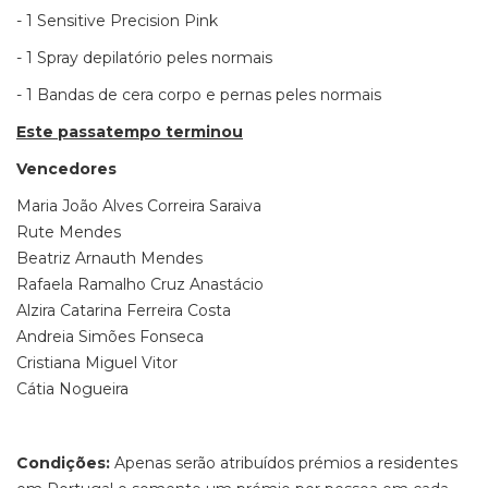
- 1 Sensitive Precision Pink
- 1 Spray depilatório peles normais
- 1 Bandas de cera corpo e pernas peles normais
Este passatempo terminou
Vencedores
Maria João Alves Correira Saraiva
Rute Mendes
Beatriz Arnauth Mendes
Rafaela Ramalho Cruz Anastácio
Alzira Catarina Ferreira Costa
Andreia Simões Fonseca
Cristiana Miguel Vitor
Cátia Nogueira
Condições:
Apenas serão atribuídos prémios a residentes