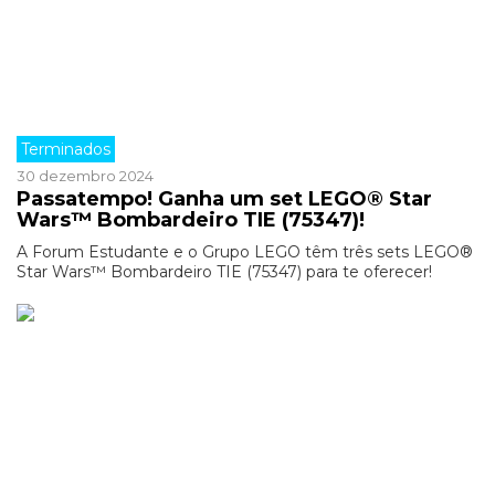
Terminados
30 dezembro 2024
Passatempo! Ganha um set LEGO® Star
Wars™ Bombardeiro TIE (75347)!
A Forum Estudante e o Grupo LEGO têm três sets LEGO®
Star Wars™ Bombardeiro TIE (75347) para te oferecer!