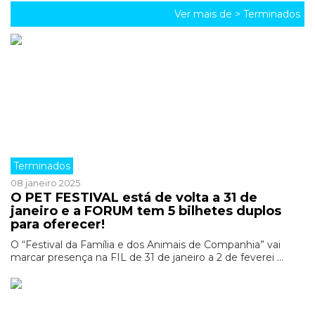
Ver mais de >
Terminados
Terminados
08 janeiro 2025
O PET FESTIVAL está de volta a 31 de
janeiro e a FORUM tem 5 bilhetes duplos
para oferecer!
O “Festival da Família e dos Animais de Companhia” vai
marcar presença na FIL de 31 de janeiro a 2 de feverei ...