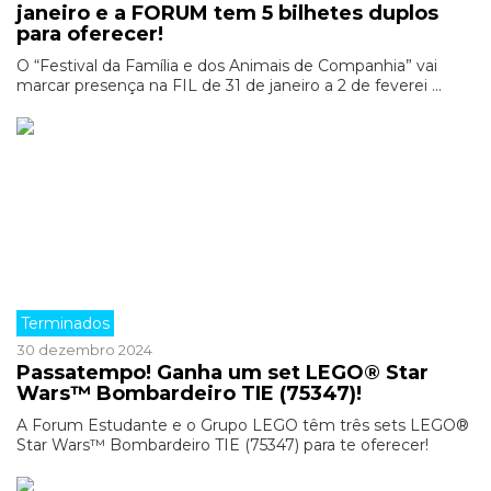
janeiro e a FORUM tem 5 bilhetes duplos
para oferecer!
O “Festival da Família e dos Animais de Companhia” vai
marcar presença na FIL de 31 de janeiro a 2 de feverei ...
Terminados
30 dezembro 2024
Passatempo! Ganha um set LEGO® Star
Wars™ Bombardeiro TIE (75347)!
A Forum Estudante e o Grupo LEGO têm três sets LEGO®
Star Wars™ Bombardeiro TIE (75347) para te oferecer!