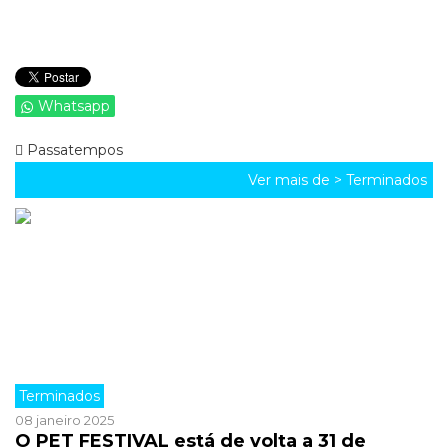
Whatsapp
Passatempos
Ver mais de >
Terminados
Terminados
08 janeiro 2025
O PET FESTIVAL está de volta a 31 de