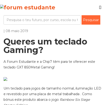
| 08 maio 2019
Queres um teclado
Gaming?
A Forum Estudante e a Chip7 têm para te oferecer este
teclado GXT 850Metal Gaming!
Um teclado para jogos de tamanho normal, iluminação LED
e revestido por uma placa de metal trabalhada . Como
bónus este produto abarca o jogo
Rainbow Six Siege