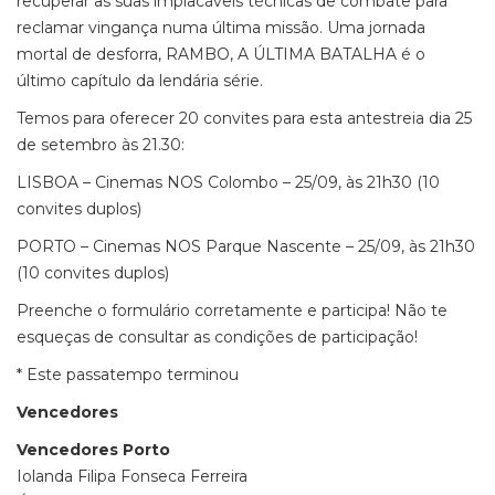
recuperar as suas implacáveis técnicas de combate para
reclamar vingança numa última missão. Uma jornada
mortal de desforra, RAMBO, A ÚLTIMA BATALHA é o
último capítulo da lendária série.
Temos para oferecer 20 convites para esta antestreia dia 25
de setembro às 21.30:
LISBOA – Cinemas NOS Colombo – 25/09, às 21h30 (10
convites duplos)
PORTO – Cinemas NOS Parque Nascente – 25/09, às 21h30
(10 convites duplos)
Preenche o formulário corretamente e participa! Não te
esqueças de consultar as condições de participação!
* Este passatempo terminou
Vencedores
Vencedores Porto
Iolanda Filipa Fonseca Ferreira