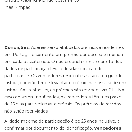
Cláudio Alexandre Lindo Costa Pinto
Inês Pimpão
Condições:
Apenas serão atribuídos prémios a residentes
em Portugal e somente um prémio por pessoa e morada
em cada passatempo. O não preenchimento correto dos
dados de participação leva à desclassificação do
participante. Os vencedores residentes na área da grande
Lisboa, poderão ter de levantar o prémio na nossa sede em
Lisboa. Aos restantes, os prémios são enviados via CTT. No
caso de serem notificados, os vencedores têm um prazo
de 15 dias para reclamar o prémio. Os prémios devolvidos
não serão reenviados.
A idade máxima de participação é de 25 anos inclusive, a
confirmar por documento de identificação.
Vencedores