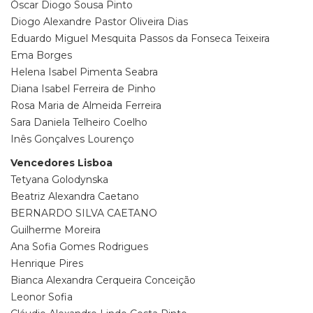
Óscar Diogo Sousa Pinto
Diogo Alexandre Pastor Oliveira Dias
Eduardo Miguel Mesquita Passos da Fonseca Teixeira
Ema Borges
Helena Isabel Pimenta Seabra
Diana Isabel Ferreira de Pinho
Rosa Maria de Almeida Ferreira
Sara Daniela Telheiro Coelho
Inês Gonçalves Lourenço
Vencedores Lisboa
Tetyana Golodynska
Beatriz Alexandra Caetano
BERNARDO SILVA CAETANO
Guilherme Moreira
Ana Sofia Gomes Rodrigues
Henrique Pires
Bianca Alexandra Cerqueira Conceição
Leonor Sofia