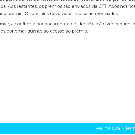
a. Aos restantes, os prémios são enviados via CTT. Após notific
r o prémio. Os prémios devolvidos não serão reenviados.
usive, a confirmar por documento de identificação. Vencedores 
ados por email quanto ao acesso ao prémio.
Ver mais de >
Term