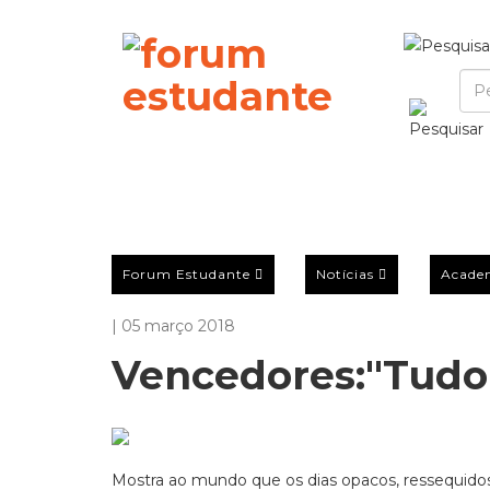
Forum Estudante
Notícias
Acade
| 05 março 2018
Vencedores:"Tudo 
Mostra ao mundo que os dias opacos, ressequidos