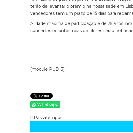
terão de levantar o prémio na nossa sede em Lisbo
vencedores têm um prazo de 15 dias para reclama
A idade máxima de participação é de 25 anos incl
concertos ou antestreias de filmes serão notific
{module PUB_3}
Whatsapp
Passatempos