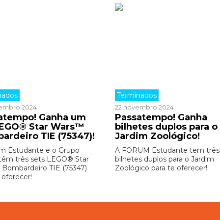
nados
Terminados
embro 2024
22 novembro 2024
atempo! Ganha um
Passatempo! Ganha
LEGO® Star Wars™
bilhetes duplos para o
ardeiro TIE (75347)!
Jardim Zoológico!
m Estudante e o Grupo
A FORUM Estudante tem três
êm três sets LEGO® Star
bilhetes duplos para o Jardim
Bombardeiro TIE (75347)
Zoológico para te oferecer!
 oferecer!