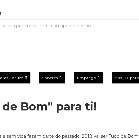
mias Forum
Saberes
Emprego
Ens. Superi
de Bom" para ti!
 e sem vida fazem parte do passado! 2018 vai ser Tudo de Bom 