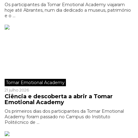
Os participantes da Tomar Emotional Academy viajaram
hoje até Abrantes, num dia dedicado a museus, património
e o ...
Tomar Emotional Academy
21 julho 2026
Ciência e descoberta a abrir a Tomar
Emotional Academy
Os primeiros dias dos participantes da Tomar Emotional
Academy foram passado no Campus do Instituto
Politécnico de ...