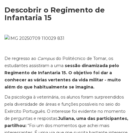
Descobrir o Regimento de
Infantaria 15
De regresso ao
Campus
do Politécnico de Tomar, os
estudantes assistiram a uma
sessão dinamizada pelo
Regimento de Infantaria 15. O objetivo foi dar a
conhecer as várias vertentes da vida militar - muito
além do que habitualmente se imagina.
Da psicologia à veterinária, os alun
os foram surpreendidos
pela diversidade de áreas e funções possíveis no seio do
Exército Português. O interesse foi evidente no momento
de perguntas e respostas.
Juliana, uma das participantes,
partilhou:
“Foi um dos momentos que achei mais
interessantes. É uma via que me suscita bastante interesse