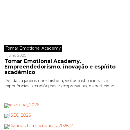
Tomar Emotional Academy
11 julho 2025
Tomar Emotional Academy.
Empreendedorismo, inovação e espírito
académico
De idas a jardins com história, visitas institucionais e
experiências tecnológicas e empresariais, os participan ...
Pub
Pub