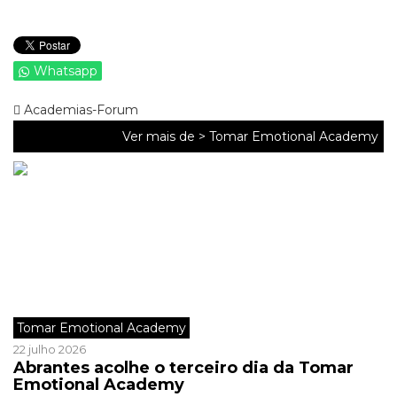
Whatsapp
Academias-Forum
Ver mais de >
Tomar Emotional Academy
Tomar Emotional Academy
22 julho 2026
Abrantes acolhe o terceiro dia da Tomar
Emotional Academy