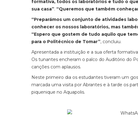
formativa, todos os laboratórios e tudo o q
sua casa”
.
“Queremos que também conheçam 
“Preparámos um conjunto de atividades labora
conhecer os nossos laboratórios, mas també
“Espero que gostem de tudo aquilo que temo
para o Politécnico de Tomar”
, concluiu.
Apresentada a instituição e a sua oferta format
Os tunantes encheram o palco do Auditório do Pol
canções com aplausos.
Neste primeiro dia os estudantes tiveram um gos
marcada uma visita por Abrantes e à tarde os par
piquenique no Aquapolis.