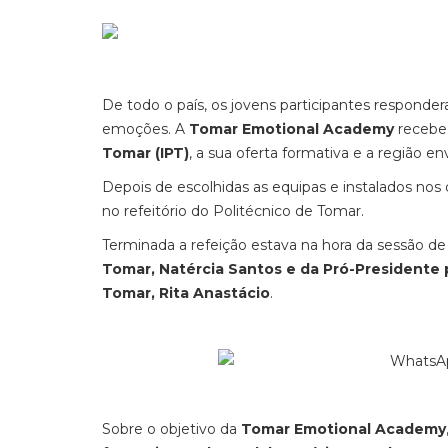
De todo o país, os jovens participantes responde
emoções. A
Tomar Emotional Academy
recebe 
Tomar (IPT)
, a sua oferta formativa e a região en
Depois de escolhidas as equipas e instalados nos
no refeitório do Politécnico de Tomar.
Terminada a refeição estava na hora da sessão de
Tomar, Natércia Santos e da Pró-Presidente p
Tomar, Rita Anastácio
.
Sobre o objetivo da
Tomar Emotional Academy