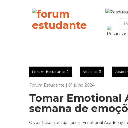
Forum Estudante
Notícias
Acade
Forum Estudante | 01 julho 2024
Tomar Emotional
semana de emoçõe
Os participantes da Tomar Emotional Academy fic