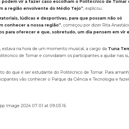
ue podem vir a fazer caso escolham o Politécnico de Tomar
a região envolvente do Médio Tejo”
, explicou.
toriais, lúdicas e desportivas, para que possam não só
m conhecer a nossa região”
, começou por dizer Rita Anastáci
s para oferecer e que, sobretudo, um dia pensem em vir 
iva, estava na hora de um momento musical, a cargo da
Tuna Tem
itécnico de Tomar e convidaram os participantes a ajudar nas s
to do que é ser estudante do Politécnico de Tomar. Para amanh
ticipantes vão conhecer o Parque da Ciência e Tecnologia e faz