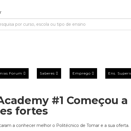
mias Forum
Saberes
Emprego
Ens. Superi
 Academy #1 Começou a
s fortes
aram a conhecer melhor o Politécnico de Tomar e a sua oferta.