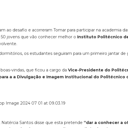
ram ao desafio e acorreram Tomar para participar na academia da
50 jovens que vão conhecer melhor o
Instituto Politécnico d
volvente.
 dormitórios, os estudantes seguiram para um primeiro jantar de
 boas-vindas, que ficou a cargo da
Vice-Presidente do Politéc
ara a a Divulgação e Imagem Institucional do Politécnico 
, Natércia Santos disse que esta pretende
“dar a conhecer a o