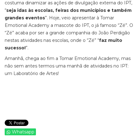
costuma dinamizar as ações de divulgação externa do IPT,
“
seja idas às escolas, feiras dos municípios e também
grandes eventos
”. Hoje, veio apresentar à Tomar
Emotional Academy a mascote do IPT, o já famoso “Zé”. O
“Zé” acaba por ser a grande companhia do João Perdigão
nestas atividades nas escolas, onde o “Zé” “
faz muito
sucesso!
”.
Amanhã, chega ao fim a Tomar Emotional Academy, mas
não sem antes termos uma manhã de atividades no IPT:
um Laboratório de Artes!
Whatsapp