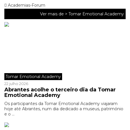
Academias-Forum
Ver mais de >
Tomar Emotional Academy
Tomar Emotional Academy
22 julho 2026
Abrantes acolhe o terceiro dia da Tomar
Emotional Academy
Os participantes da Tomar Emotional Academy viajaram
hoje até Abrantes, num dia dedicado a museus, património
e o ...