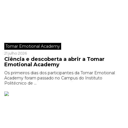
Tomar Emotional Academy
21 julho 2026
Ciência e descoberta a abrir a Tomar
Emotional Academy
Os primeiros dias dos participantes da Tomar Emotional
Academy foram passado no Campus do Instituto
Politécnico de ...