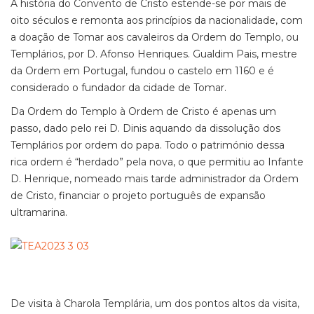
A história do Convento de Cristo estende-se por mais de
oito séculos e remonta aos princípios da nacionalidade, com
a doação de Tomar aos cavaleiros da Ordem do Templo, ou
Templários, por D. Afonso Henriques. Gualdim Pais, mestre
da Ordem em Portugal, fundou o castelo em 1160 e é
considerado o fundador da cidade de Tomar.
Da Ordem do Templo à Ordem de Cristo é apenas um
passo, dado pelo rei D. Dinis aquando da dissolução dos
Templários por ordem do papa. Todo o património dessa
rica ordem é “herdado” pela nova, o que permitiu ao Infante
D. Henrique, nomeado mais tarde administrador da Ordem
de Cristo, financiar o projeto português de expansão
ultramarina.
De visita à Charola Templária, um dos pontos altos da visita,