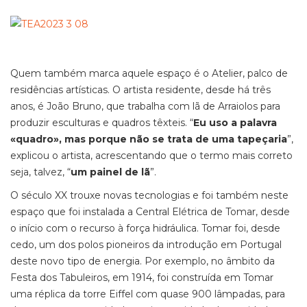
Quem também marca aquele espaço é o Atelier, palco de
residências artísticas. O artista residente, desde há três
anos, é João Bruno, que trabalha com lã de Arraiolos para
produzir esculturas e quadros têxteis. “
Eu uso a palavra
«quadro», mas porque não se trata de uma tapeçaria
”,
explicou o artista, acrescentando que o termo mais correto
seja, talvez, “
um painel de lã
”.
O século XX trouxe novas tecnologias e foi também neste
espaço que foi instalada a Central Elétrica de Tomar, desde
o início com o recurso à força hidráulica. Tomar foi, desde
cedo, um dos polos pioneiros da introdução em Portugal
deste novo tipo de energia. Por exemplo, no âmbito da
Festa dos Tabuleiros, em 1914, foi construída em Tomar
uma réplica da torre Eiffel com quase 900 lâmpadas, para