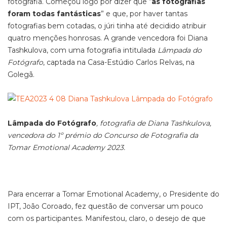
fotografia. Começou logo por dizer que “
as fotografias
foram todas fantásticas
” e que, por haver tantas
fotografias bem cotadas, o júri tinha até decidido atribuir
quatro menções honrosas. A grande vencedora foi Diana
Tashkulova, com uma fotografia intitulada
Lâmpada do
Fotógrafo
, captada na Casa-Estúdio Carlos Relvas, na
Golegã.
Lâmpada do Fotógrafo
, fotografia de Diana Tashkulova,
vencedora do 1º prémio do Concurso de Fotografia da
Tomar Emotional Academy 2023.
Para encerrar a Tomar Emotional Academy, o Presidente do
IPT, João Coroado, fez questão de conversar um pouco
com os participantes. Manifestou, claro, o desejo de que