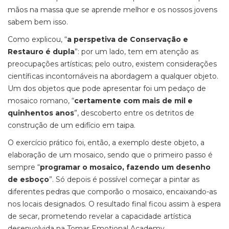
mãos na massa que se aprende melhor e os nossos jovens
sabem bem isso.
Como explicou, “
a perspetiva de Conservação e
Restauro é dupla
”: por um lado, tem em atenção as
preocupações artísticas; pelo outro, existem considerações
científicas incontornáveis na abordagem a qualquer objeto.
Um dos objetos que pode apresentar foi um pedaço de
mosaico romano, “
certamente com mais de mil e
quinhentos anos
”, descoberto entre os detritos de
construção de um edifício em taipa.
O exercício prático foi, então, a exemplo deste objeto, a
elaboração de um mosaico, sendo que o primeiro passo é
sempre “
programar o mosaico, fazendo um desenho
de esboço
”. Só depois é possível começar a pintar as
diferentes pedras que comporão o mosaico, encaixando-as
nos locais designados. O resultado final ficou assim à espera
de secar, prometendo revelar a capacidade artística
desenvolvida na Tomar Emotional Academy.