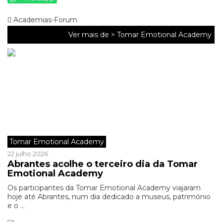
Academias-Forum
Ver mais de >
Tomar Emotional Academy
Tomar Emotional Academy
22 julho 2026
Abrantes acolhe o terceiro dia da Tomar
Emotional Academy
Os participantes da Tomar Emotional Academy viajaram
hoje até Abrantes, num dia dedicado a museus, património
e o ...