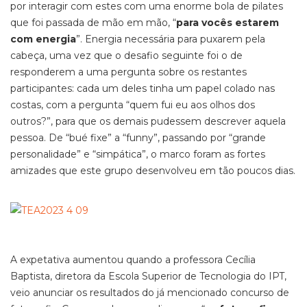
por interagir com estes com uma enorme bola de pilates
que foi passada de mão em mão, “
para vocês estarem
com energia
”. Energia necessária para puxarem pela
cabeça, uma vez que o desafio seguinte foi o de
responderem a uma pergunta sobre os restantes
participantes: cada um deles tinha um papel colado nas
costas, com a pergunta “quem fui eu aos olhos dos
outros?”, para que os demais pudessem descrever aquela
pessoa. De “bué fixe” a “funny”, passando por “grande
personalidade” e “simpática”, o marco foram as fortes
amizades que este grupo desenvolveu em tão poucos dias.
A expetativa aumentou quando a professora Cecília
Baptista, diretora da Escola Superior de Tecnologia do IPT,
veio anunciar os resultados do já mencionado concurso de