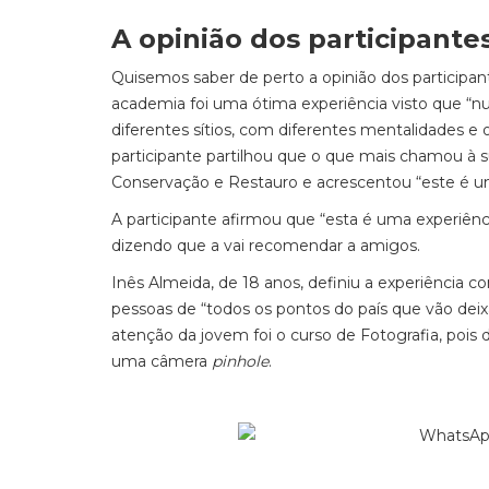
A opinião dos participante
Quisemos saber de perto a opinião dos participan
academia foi uma ótima experiência visto que “n
diferentes sítios, com diferentes mentalidades e
participante partilhou que o que mais chamou à 
Conservação e Restauro e acrescentou “este é um
A participante afirmou que “esta é uma experiên
dizendo que a vai recomendar a amigos.
Inês Almeida, de 18 anos, definiu a experiência 
pessoas de “todos os pontos do país que vão dei
atenção da jovem foi o curso de Fotografia, pois d
uma câmera
pinhole
.