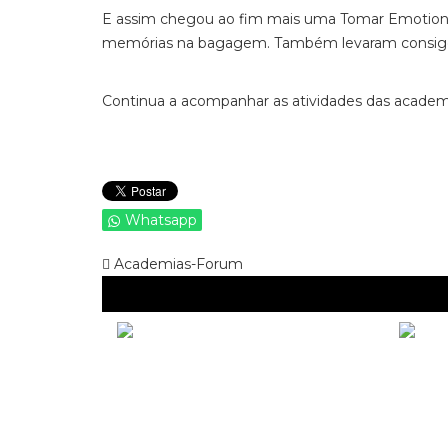
E assim chegou ao fim mais uma Tomar Emotiona
memórias na bagagem. Também levaram consigo 
Continua a acompanhar as atividades das academ
Whatsapp
Academias-Forum