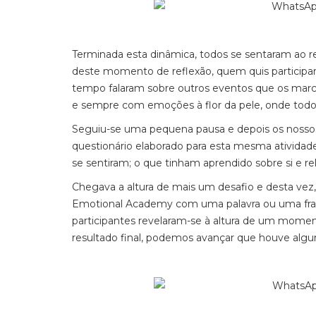
Terminada esta dinâmica, todos se sentaram ao r
deste momento de reflexão, quem quis participa
tempo falaram sobre outros eventos que os mar
e sempre com emoções à flor da pele, onde todos
Seguiu-se uma pequena pausa e depois os nosso
questionário elaborado para esta mesma ativida
se sentiram; o que tinham aprendido sobre si e r
Chegava a altura de mais um desafio e desta ve
Emotional Academy com uma palavra ou uma frase.
participantes revelaram-se à altura de um moment
resultado final, podemos avançar que houve algu