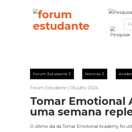
Forum Estudante
Notícias
Acade
Forum Estudante | 06 julho 2024
Tomar Emotional 
uma semana reple
O último dia da Tomar Emotional Academy foi utili