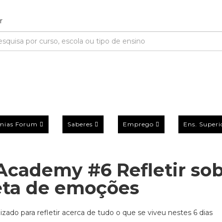
mias Forum
Saberes
Emprego
Ens. Superi
Academy #6 Refletir so
ta de emoções
zado para refletir acerca de tudo o que se viveu nestes 6 dias