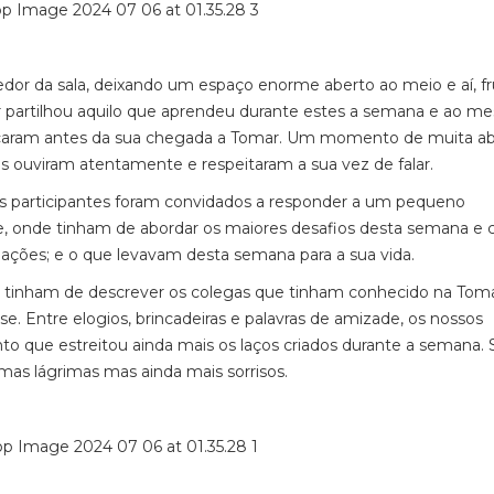
edor da sala, deixando um espaço enorme aberto ao meio e aí, f
r partilhou aquilo que aprendeu durante estes a semana e ao 
caram antes da sua chegada a Tomar. Um momento de muita ab
 ouviram atentamente e respeitaram a sua vez de falar.
s participantes foram convidados a responder a um pequeno
de, onde tinham de abordar os maiores desafios desta semana e
elações; e o que levavam desta semana para a sua vida.
z, tinham de descrever os colegas que tinham conhecido na Tom
 Entre elogios, brincadeiras e palavras de amizade, os nossos
o que estreitou ainda mais os laços criados durante a semana. 
mas lágrimas mas ainda mais sorrisos.