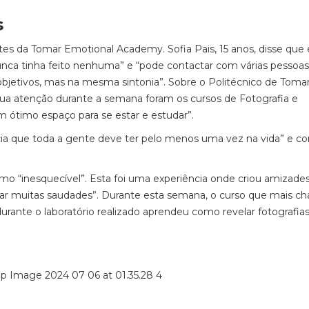
s
tes da Tomar Emotional Academy. Sofia Pais, 15 anos, disse que 
unca tinha feito nenhuma” e “pode contactar com várias pessoas
 objetivos, mas na mesma sintonia”. Sobre o Politécnico de Tomar
sua atenção durante a semana foram os cursos de Fotografia e
 ótimo espaço para se estar e estudar”.
cia que toda a gente deve ter pelo menos uma vez na vida” e co
como “inesquecível”. Esta foi uma experiência onde criou amizad
xar muitas saudades”. Durante esta semana, o curso que mais c
urante o laboratório realizado aprendeu como revelar fotografias 