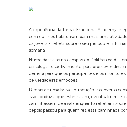
A experiência da Tomar Emotional Academy chegou
com que nos habituaram para mais uma atividade. S
os jovens a refletir sobre o seu período em Toma
semana.
Numa das salas no campus do Politécnico de Tom
psicóloga, respetivamente, para promover dinâmic
perfeita para que os participantes e os monitore
de verdadeiras emoções.
Depois de uma breve introdução e conversa com o
isso conduz a que estes saiam, eventualmente, da
caminhassem pela sala enquanto refletiam sobre 
depois passou para quem fez essa caminhada com