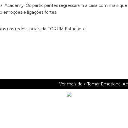
l Academy. Os participantes regressaram a casa com mais que
emoções e ligações fortes.
ias nas redes sociais da FORUM Estudante!
Ver mais de >
Tomar Emotional A