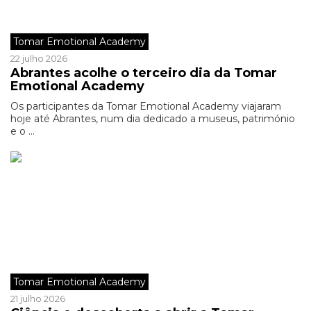
Tomar Emotional Academy
22 julho 2026
Abrantes acolhe o terceiro dia da Tomar
Emotional Academy
Os participantes da Tomar Emotional Academy viajaram
hoje até Abrantes, num dia dedicado a museus, património
e o ...
Tomar Emotional Academy
21 julho 2026