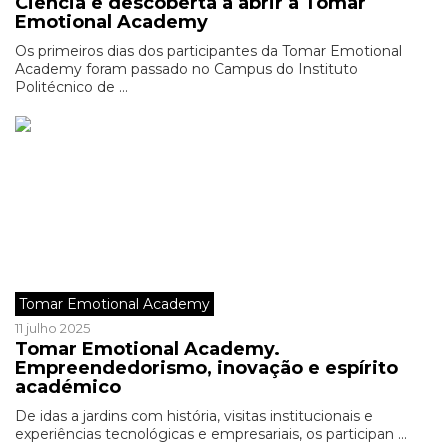
Ciência e descoberta a abrir a Tomar
Emotional Academy
Os primeiros dias dos participantes da Tomar Emotional
Academy foram passado no Campus do Instituto
Politécnico de ...
Tomar Emotional Academy
11 julho 2025
Tomar Emotional Academy.
Empreendedorismo, inovação e espírito
académico
De idas a jardins com história, visitas institucionais e
experiências tecnológicas e empresariais, os participan ...