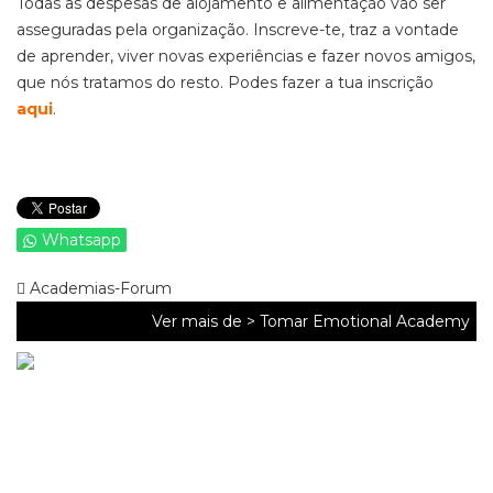
Todas as despesas de alojamento e alimentação vão ser
asseguradas pela organização. Inscreve-te, traz a vontade
de aprender, viver novas experiências e fazer novos amigos,
que nós tratamos do resto. Podes fazer a tua inscrição
aqui
.
Whatsapp
Academias-Forum
Ver mais de >
Tomar Emotional Academy