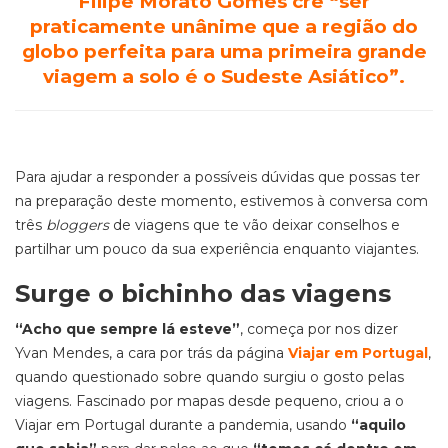
Filipe Morato Gomes crê
“ser
praticamente unânime que a região do
globo perfeita para uma primeira grande
viagem a solo é o Sudeste Asiático”
.
Para ajudar a responder a possíveis dúvidas que possas ter
na preparação deste momento, estivemos à conversa com
três
bloggers
de viagens que te vão deixar conselhos e
partilhar um pouco da sua experiência enquanto viajantes.
Surge o bichinho das viagens
“Acho que sempre lá esteve”
, começa por nos dizer
Yvan Mendes, a cara por trás da página
Viajar em Portugal
,
quando questionado sobre quando surgiu o gosto pelas
viagens. Fascinado por mapas desde pequeno, criou a o
Viajar em Portugal durante a pandemia, usando
“aquilo