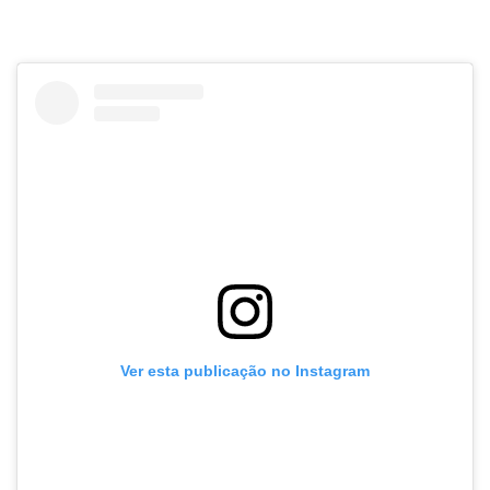
Ver esta publicação no Instagram