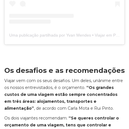
Uma publicação partilhada por Yvan Mendes • Viajar em Portugal (@viajar_emportugal)
Os desafios e as recomendações
Viajar vem com os seus desafios. Um deles, unânime entre
os nossos entrevistados, é o orçamento.
“Os grandes
custos de uma viagem estão sempre concentrados
em três áreas: alojamentos, transportes e
alimentação”
, de acordo com Carla Mota e Rui Pinto.
Os dois viajantes recomendam:
“Se queres controlar o
orçamento de uma viagem, tens que controlar e