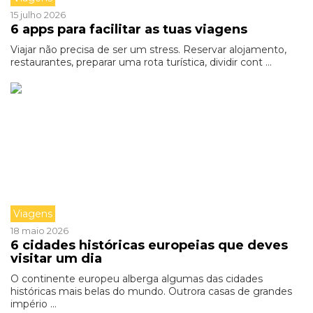
15 julho 2026
6 apps para facilitar as tuas viagens
Viajar não precisa de ser um stress. Reservar alojamento,
restaurantes, preparar uma rota turística, dividir cont ...
Viagens
18 maio 2026
6 cidades históricas europeias que deves
visitar um dia
O continente europeu alberga algumas das cidades
históricas mais belas do mundo. Outrora casas de grandes
império ...