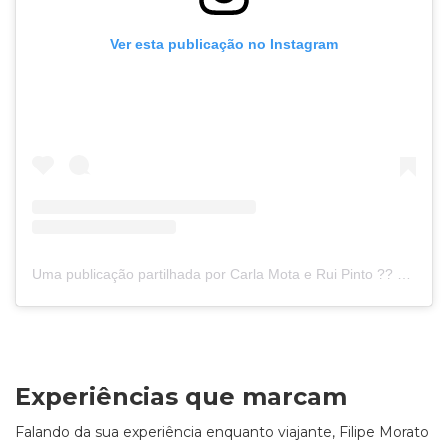
Ver esta publicação no Instagram
Uma publicação partilhada por Carla Mota e Rui Pinto ?? Dicas de Viagem (@viajar_entre_viagens)
Experiências que marcam
Falando da sua experiência enquanto viajante, Filipe Morato