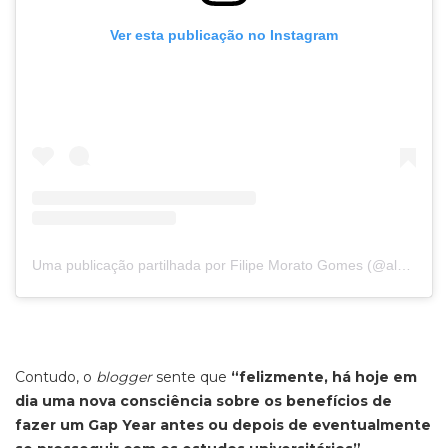
Ver esta publicação no Instagram
Uma publicação partilhada por Filipe Morato Gomes (@almadeviajante_oficial)
Contudo, o
blogger
sente que
“felizmente, há hoje em
dia uma nova consciência sobre os benefícios de
fazer um Gap Year antes ou depois de eventualmente