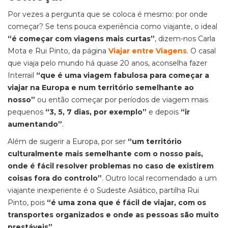
Por vezes a pergunta que se coloca é mesmo: por onde
começar? Se tens pouca experiência como viajante, o ideal
“é começar com viagens mais curtas”
, dizem-nos Carla
Mota e Rui Pinto, da página
Viajar entre Viagens
. O casal
que viaja pelo mundo há quase 20 anos, aconselha fazer
Interrail
“que é uma viagem fabulosa para começar a
viajar na Europa e num território semelhante ao
nosso”
ou então começar por períodos de viagem mais
pequenos
“3, 5, 7 dias, por exemplo”
e depois
“ir
aumentando”
.
Além de sugerir a Europa, por ser
“um território
culturalmente mais semelhante com o nosso país,
onde é fácil resolver problemas no caso de existirem
coisas fora do controlo”
. Outro local recomendado a um
viajante inexperiente é o Sudeste Asiático, partilha Rui
Pinto, pois
“é uma zona que é fácil de viajar, com os
transportes organizados e onde as pessoas são muito
prestáveis”
.