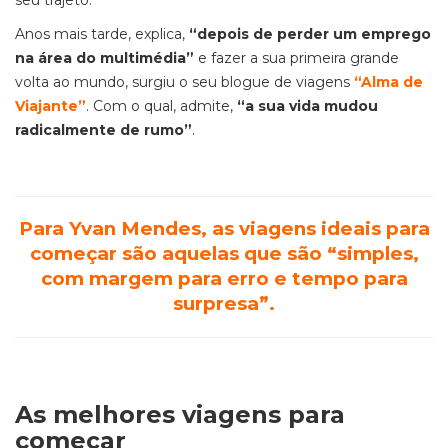
seu trajeto.
Anos mais tarde, explica,
“depois de perder um emprego
na área do multimédia”
e fazer a sua primeira grande
volta ao mundo, surgiu o seu blogue de viagens
“Alma de
Viajante”
. Com o qual, admite,
“a sua vida mudou
radicalmente de rumo”
.
Para Yvan Mendes, as viagens ideais para
começar são aquelas que são
“simples,
com margem para erro e tempo para
surpresa”
.
As melhores viagens para
começar