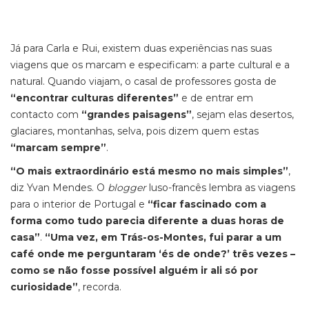
Já para Carla e Rui, existem duas experiências nas suas
viagens que os marcam e especificam: a parte cultural e a
natural. Quando viajam, o casal de professores gosta de
“encontrar culturas diferentes”
e de entrar em
contacto com
“grandes paisagens”
, sejam elas desertos,
glaciares, montanhas, selva, pois dizem quem estas
“marcam sempre”
.
“O mais extraordinário está mesmo no mais simples”
,
diz Yvan Mendes. O
blogger
luso-francês lembra as viagens
para o interior de Portugal e
“ficar fascinado com a
forma como tudo parecia diferente a duas horas de
casa”
.
“Uma vez, em Trás-os-Montes, fui parar a um
café onde me perguntaram ‘és de onde?’ três vezes –
como se não fosse possível alguém ir ali só por
curiosidade”
, recorda.