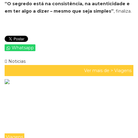
“O segredo está na consistência, na autenticidade e
em ter algo a dizer – mesmo que seja simples”
, finaliza.
Whatsapp
Noticias
Ver mais de >
Viagens
Viagens