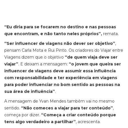
“Eu diria para se focarem no destino e nas pessoas
que encontram, e não tanto neles próprios”,
remata.
“Ser influencer de viagens não dever ser objetivo”
,
pensam Carla Mota e Rui Pinto. Os criadores do Viajar entre
Viagens dizem que o objetivo
“de quem viaja deve ser
viajar”
. E deixam a mensagem:
“o jovem que queira ser
influencer de viagens deve assumir essa influência
com responsabilidade e ter experiência em viagens
para poder influenciar no bom sentido as pessoas na
sua área de influência”
.
A mensagem de Yvan Mendes também vai no mesmo
sentido.
“Não comeces a viajar para ter conteúdo”
,
começa por dizer.
“Começa a criar conteúdo porque
tens algo verdadeiro a partilhar”
, acrescenta.