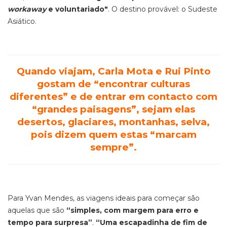
workaway
e voluntariado"
. O destino provável: o Sudeste
Asiático.
Quando viajam, Carla Mota e Rui Pinto
gostam de
“encontrar culturas
diferentes”
e de entrar em contacto com
“grandes paisagens”
, sejam elas
desertos, glaciares, montanhas, selva,
pois dizem quem estas
“marcam
sempre”
.
Para Yvan Mendes, as viagens ideais para começar são
aquelas que são
“simples, com margem para erro e
tempo para surpresa”
.
“Uma escapadinha de fim de