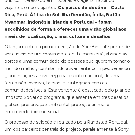
público interessado em histórias e viagens, incluindo
viajantes e não-viajantes.
Os países de destino – Costa
Rica, Perú, África do Sul, Ilha Reunião, Índia, Butão,
Myanmar, Indonésia, Irlanda e Portugal – foram
escolhidos de forma a oferecer uma visão global aos
níveis de localização, clima, cultura e desafios
.
O lançamento da primeira edição do YourBestLife pretende
ser o início de um movimento de “humanizers”, abrindo as
portas a uma comunidade de pessoas que querem tornar o
mundo melhor, contribuindo ativamente com pequenas ou
grandes ações a nível regional ou internacional, de uma
forma não-invasiva, tolerante e integrada com as
comunidades locais. Esta vertente é destacada pelo pilar de
Impacto Social do programa, que assenta em três desafios
globais: preservação ambiental, proteção animal e
empreendedorismo social.
O processo de seleção é realizado pela Randstad Portugal,
um dos parceiros centrais do projeto, paralelamente à Sony