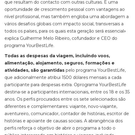
que resultam do contacto com outras culturas. É uma
oportunidade de crescimento pessoal com vantagens ao
nível profissional, mas também engloba uma abordagem a
vários desafios globais com impacto social, transversais a
todos os países, para os quais esta geração será essencial»
explica Guilherme Melo Ribeiro, cofundador e CEO do
programa YourBestLife.
Todas as despesas da viagem, incluindo voos,
alimentação, alojamento, seguros, formações e
atividades, são garantidas
pelo programa YourBestLife,
que adicionalmente atribui 1500 dólares mensais a cada
participante para despesas extra. Oprograma YourBestLife
destina-se a participantes internacionais, entre os 18 e os 35
anos. Os perfis procurados entre os sete selecionados são
diferentes e complementares: viajante, novo-viajante,
aventureiro, comunicador, contador de histórias, escritor de
histórias e apoiante de causas sociais. A abrangência dos
perfis reforça o objetivo de abrir o programa a todo o