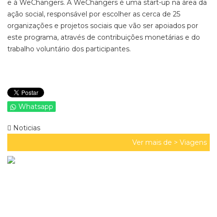
e à WeChangers. A WeChangers é uma start-up na área da
ação social, responsável por escolher as cerca de 25
organizações e projetos sociais que vão ser apoiados por
este programa, através de contribuições monetárias e do
trabalho voluntário dos participantes.
Whatsapp
Noticias
Ver mais de >
Viagens