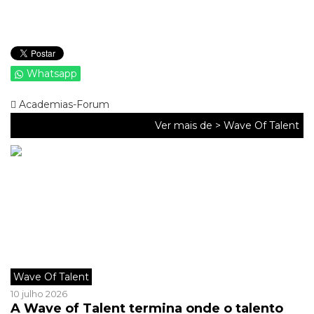
Whatsapp
Academias-Forum
Ver mais de >
Wave Of Talent
Wave Of Talent
10 julho 2026
A Wave of Talent termina onde o talento