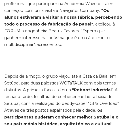
profissional que participam na Academia Wave of Talent
começou com uma visita à Navigator Company.
"Os
alunos estiveram a visitar a nossa fábrica, percebendo
todo o processo de fabricação de papel"
, explicou à
FORUM a engenheira Beatriz Tavares. "Espero que
ganhem interesse na indústria que é uma área muito
multidisciplinar", acrescentou.
Depois de almoço, o grupo viajou até à Casa da Baía, em
Setúbal, para duas palestras WOTaTALK com dois temas
distintos. A primeira focou o tema
"Reboot Industrial
". A
fechar a tarde, foi altura de conhecer melhor a baixa de
Setúbal, com a realização do peddy-paper "GPS Overload".
Através de três postos espalhados pela cidade,
os
participantes puderam conhecer melhor Setúbal e o
seu património histórico, arquitetónico e cultural.