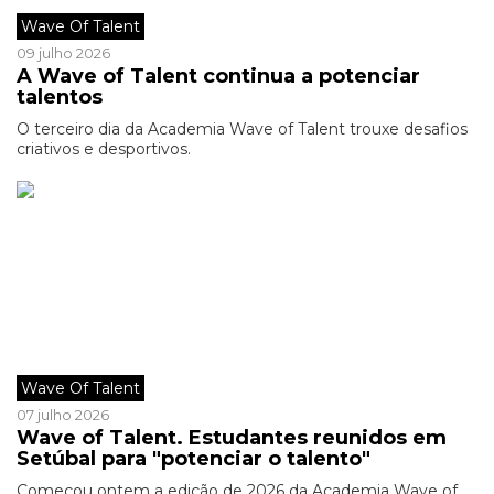
Wave Of Talent
09 julho 2026
A Wave of Talent continua a potenciar
talentos
O terceiro dia da Academia Wave of Talent trouxe desafios
criativos e desportivos.
Wave Of Talent
07 julho 2026
Wave of Talent. Estudantes reunidos em
Setúbal para "potenciar o talento"
Começou ontem a edição de 2026 da Academia Wave of