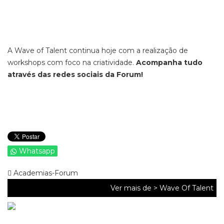
A Wave of Talent continua hoje com a realização de
workshops com foco na criatividade.
Acompanha tudo
através das redes sociais da Forum!
Whatsapp
Academias-Forum
Ver mais de >
Wave Of Talent