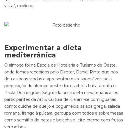
vista”, explicou.
Experimentar a dieta
mediterrânica
O almoço foi na Escola de Hotelaria e Turismo de Oeste,
onde fomos recebidos pelo Diretor, Daniel Pinto que nos
deu as boas-vindas e apresentou os responsáveis pela
preparação do almoço deste dia: os chefs Luís Tarenta e
Paula Domingues. Seguindo uma dieta mediterrânica, os
participantes da Art & Cultura deliciaram-se com iguarias
como: quiche de queijo e cogumelos, salada grega, salada
romana, frango à púcara, garoupa com todos e sobremesas
como semifrio de natas e bolacha e leite-creme com frutos
vermelhos.