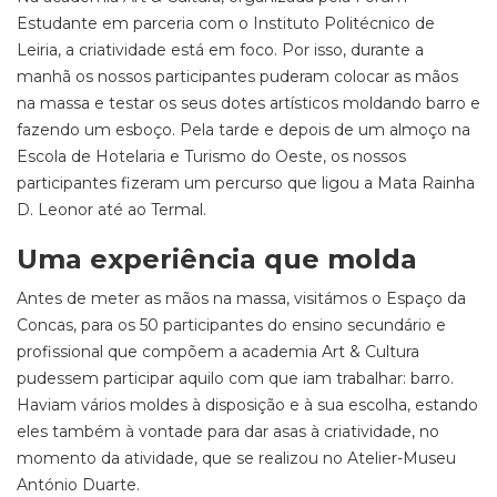
Estudante em parceria com o Instituto Politécnico de
Leiria, a criatividade está em foco. Por isso, durante a
manhã os nossos participantes puderam colocar as mãos
na massa e testar os seus dotes artísticos moldando barro e
fazendo um esboço. Pela tarde e depois de um almoço na
Escola de Hotelaria e Turismo do Oeste, os nossos
participantes fizeram um percurso que ligou a Mata Rainha
D. Leonor até ao Termal.
Uma experiência que molda
Antes de meter as mãos na massa, visitámos o Espaço da
Concas, para os 50 participantes do ensino secundário e
profissional que compõem a academia Art & Cultura
pudessem participar aquilo com que iam trabalhar: barro.
Haviam vários moldes à disposição e à sua escolha, estando
eles também à vontade para dar asas à criatividade, no
momento da atividade, que se realizou no Atelier-Museu
António Duarte.