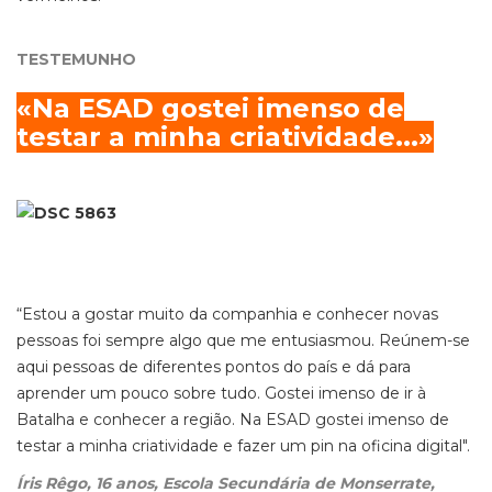
TESTEMUNHO
«Na ESAD gostei imenso de
testar a minha criatividade...»
“Estou a gostar muito da companhia e conhecer novas
pessoas foi sempre algo que me entusiasmou. Reúnem-se
aqui pessoas de diferentes pontos do país e dá para
aprender um pouco sobre tudo. Gostei imenso de ir à
Batalha e conhecer a região. Na ESAD gostei imenso de
testar a minha criatividade e fazer um pin na oficina digital".
Íris Rêgo, 16 anos, Escola Secundária de Monserrate,