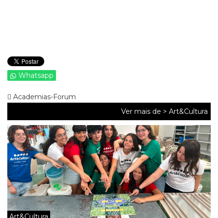
Whatsapp
Academias-Forum
Ver mais de >
Art&Cultura
Art&Cultura