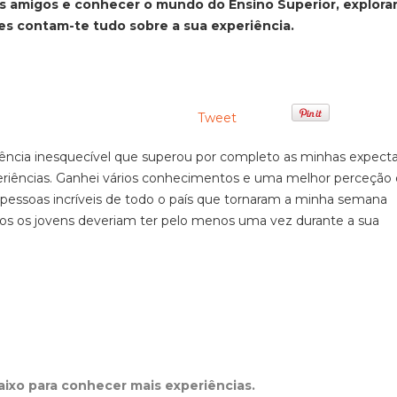
ovos amigos e conhecer o mundo do Ensino Superior, explor
tes contam-te tudo sobre a sua experiência.
Tweet
ncia inesquecível que superou por completo as minhas expecta
eriências. Ganhei vários conhecimentos e uma melhor perceção 
 pessoas incríveis de todo o país que tornaram a minha semana
s os jovens deveriam ter pelo menos uma vez durante a sua
baixo para conhecer mais experiências.