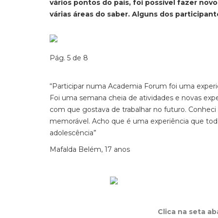
vários pontos do país, foi possível fazer n
várias áreas do saber. Alguns dos participan
Pág. 5 de 8
“Participar numa Academia Forum foi uma experiê
Foi uma semana cheia de atividades e novas exp
com que gostava de trabalhar no futuro. Conheci
memorável. Acho que é uma experiência que todo
adolescência”
Mafalda Belém, 17 anos
Clica na seta a