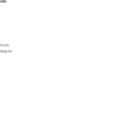
ando
tivas.
daquilo