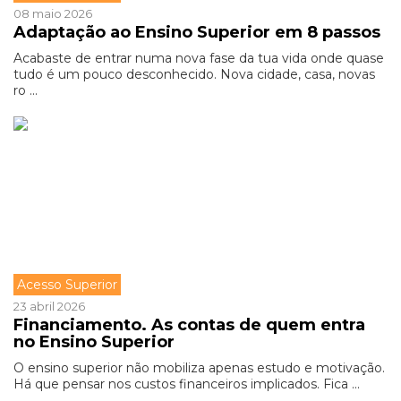
08 maio 2026
Adaptação ao Ensino Superior em 8 passos
Acabaste de entrar numa nova fase da tua vida onde quase
tudo é um pouco desconhecido. Nova cidade, casa, novas
ro ...
Acesso Superior
23 abril 2026
Financiamento. As contas de quem entra
no Ensino Superior
O ensino superior não mobiliza apenas estudo e motivação.
Há que pensar nos custos financeiros implicados. Fica ...