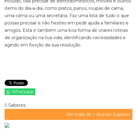
incluído, vais precisar de eletrodomésticos, móveis e outros
items do dia-a-dia, como pratos, panos, roupas de cama,
uma cama ou uma secretária. Faz uma lista de tudo o que
possas precisar e não hesites em pedir ajuda a familiares e
amigos. Esta é também uma boa forma de criares rotinas
de organização na tua vida, identificando necessidades e
agindo em função da sua resolução.
Whatsapp
Saberes
Ver mais de >
Acesso Superior