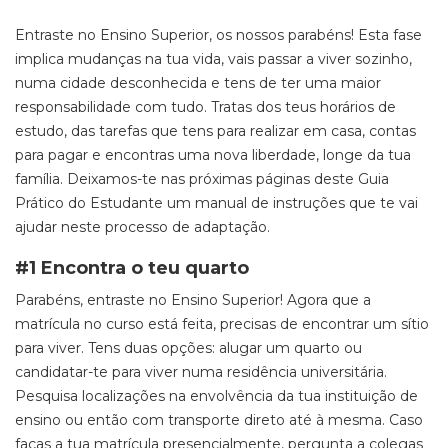
Entraste no Ensino Superior, os nossos parabéns! Esta fase
implica mudanças na tua vida, vais passar a viver sozinho,
numa cidade desconhecida e tens de ter uma maior
responsabilidade com tudo. Tratas dos teus horários de
estudo, das tarefas que tens para realizar em casa, contas
para pagar e encontras uma nova liberdade, longe da tua
família. Deixamos-te nas próximas páginas deste Guia
Prático do Estudante um manual de instruções que te vai
ajudar neste processo de adaptação.
#1 Encontra o teu quarto
Parabéns, entraste no Ensino Superior! Agora que a
matrícula no curso está feita, precisas de encontrar um sítio
para viver. Tens duas opções: alugar um quarto ou
candidatar-te para viver numa residência universitária.
Pesquisa localizações na envolvência da tua instituição de
ensino ou então com transporte direto até à mesma. Caso
faças a tua matrícula presencialmente, pergunta a colegas