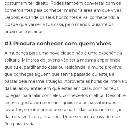
costumam ter direito. Podes também conversar com os
comerciantes para conhecer melhor a área em que vives.
Depois, expande os teus horizontes e vai conhecendo a
cidade que vai ser a tua casa, pelo menos, durante os
próximos três anos.
#3 Procura conhecer com quem vives
A mudança para uma nova cidade não é uma experiência
solitária. Milhares de jovens vão ter a mesma experiência
que tu e, partilhando casa ou residência, é muito provável
que conheças alguém que tenha passado ou esteja a
passar pela mesma situação. Aproveita as horas de intervalo
das aulas ou então em que estás em casa, com os teus
colegas, para falar com eles, conhecê-los melhor. Descobre
se têm gostos em comum, quais são os passatempos
favoritos, o clube preferido e a partir daí combinem sair, ir
dar uma volta ou jantar fora. Pode ser uma amizade que
fica para a vida.