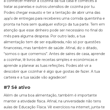
a conhecer melhor a cozinha da tua casa e comeces a
tratar as panelas e outros utensílios de cozinha por tu.
Podes chegar exausto e ter a tentação de abrir uma das
app
’
s
de entregas para receberes uma comida quentinha e
pronta na hora sem qualquer esforço da tua parte. Tem em
atenção que esse dinheiro pode ser necessário no final do
mês para alguma despesa. Por outro lado, a tua
alimentação tem de ser equilibrada, não só por questões
financeiras, mas também de saúde. Afinal, diz o ditado,
“somos o que comemos”. Antes de saíres de casa, aprende
a cozinhar, lê livros de receitas simples e económicas e
aprende a planear as tuas refeições. Podes até vir a
descobrir que cozinhar é algo que gostas de fazer. A tua
carteira e a tua saúde vão agradecer!
#7 Sê ativo
Além de uma boa alimentação, também é importante
manter a atividade física. Afinal, na universidade não tens
aulas de Educação Física. Vê exercícios na internet, junta-te