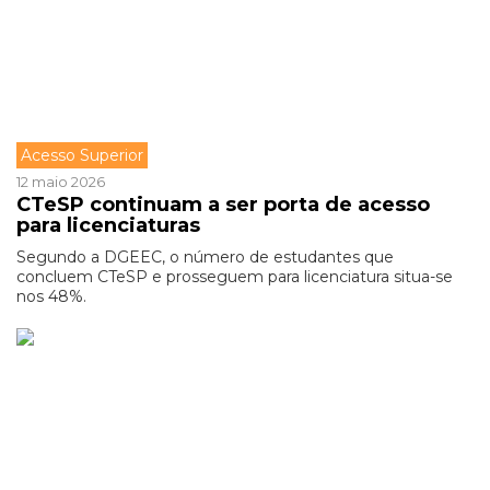
Acesso Superior
12 maio 2026
CTeSP continuam a ser porta de acesso
para licenciaturas
Segundo a DGEEC, o número de estudantes que
concluem CTeSP e prosseguem para licenciatura situa-se
nos 48%.