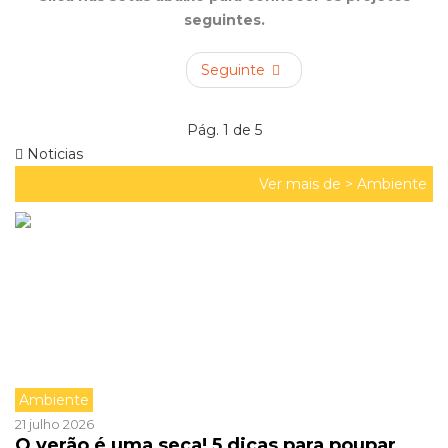
seguintes.
Seguinte
Pág. 1 de 5
Noticias
Ver mais de >
Ambiente
Ambiente
21 julho 2026
O verão é uma seca! 5 dicas para poupar