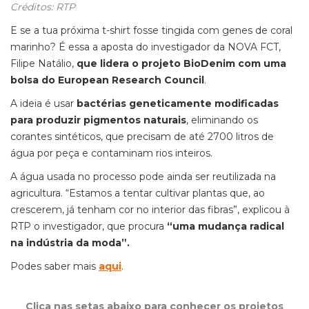
Créditos: RTP
E se a tua próxima t-shirt fosse tingida com genes de coral
marinho? É essa a aposta do investigador da NOVA FCT,
Filipe Natálio,
que lidera o projeto BioDenim com uma
bolsa do European Research Council
.
A ideia é usar
bactérias geneticamente modificadas
para produzir pigmentos naturais
, eliminando os
corantes sintéticos, que precisam de até 2700 litros de
água por peça e contaminam rios inteiros.
A água usada no processo pode ainda ser reutilizada na
agricultura. “Estamos a tentar cultivar plantas que, ao
crescerem, já tenham cor no interior das fibras”, explicou à
RTP o investigador, que procura
“uma mudança radical
na indústria da moda”.
Podes saber mais
aqui
.
Clica nas setas abaixo para conhecer os projetos