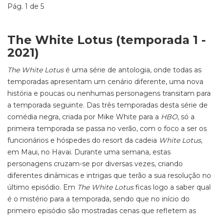
Pág. 1 de 5
The White Lotus (temporada 1 -
2021)
The White Lotus
é uma série de antologia, onde todas as
temporadas apresentam um cenário diferente, uma nova
história e poucas ou nenhumas personagens transitam para
a temporada seguinte. Das três temporadas desta série de
comédia negra, criada por Mike White para a
HBO
, só a
primeira temporada se passa no verão, com o foco a ser os
funcionários e hóspedes do resort da cadeia
White Lotus
,
em Maui, no Havai. Durante uma semana, estas
personagens cruzam-se por diversas vezes, criando
diferentes dinâmicas e intrigas que terão a sua resolução no
último episódio. Em
The White Lotus
ficas logo a saber qual
é o mistério para a temporada, sendo que no início do
primeiro episódio são mostradas cenas que refletem as