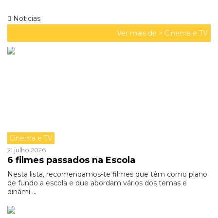
Noticias
Ver mais de >
Cinema e TV
Cinema e TV
21 julho 2026
6 filmes passados na Escola
Nesta lista, recomendamos-te filmes que têm como plano
de fundo a escola e que abordam vários dos temas e
dinâmi ...