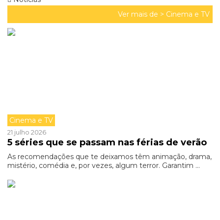
Ver mais de >
Cinema e TV
Cinema e TV
21 julho 2026
5 séries que se passam nas férias de verão
As recomendações que te deixamos têm animação, drama,
mistério, comédia e, por vezes, algum terror. Garantim ...