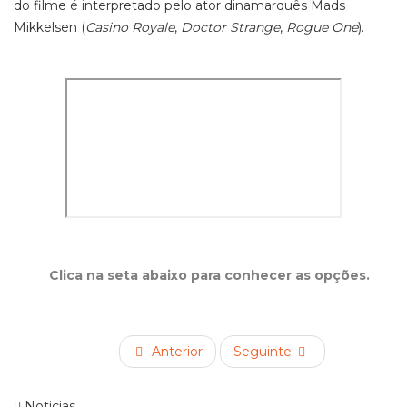
do filme é interpretado pelo ator dinamarquês Mads
Mikkelsen (
Casino Royale
,
Doctor Strange
,
Rogue One
).
Clica na seta abaixo para conhecer as opções.
Anterior
Seguinte
Noticias