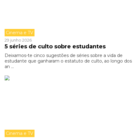
Cinema e TV
29 junho 2026
5 séries de culto sobre estudantes
Deixamos-te cinco sugestões de séries sobre a vida de
estudante que ganharam o estatuto de culto, ao longo dos
an ...
Cinema e TV