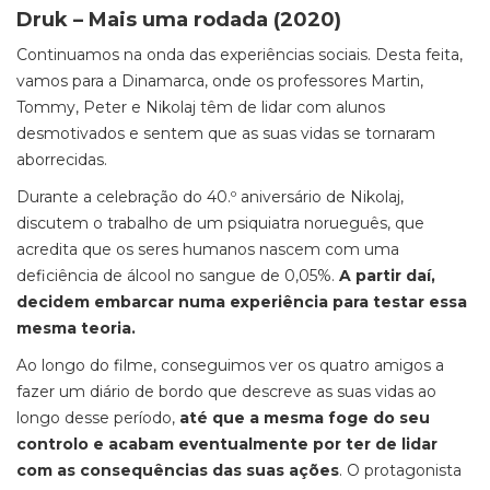
Druk – Mais uma rodada (2020)
Continuamos na onda das experiências sociais. Desta feita,
vamos para a Dinamarca, onde os professores Martin,
Tommy, Peter e Nikolaj têm de lidar com alunos
desmotivados e sentem que as suas vidas se tornaram
aborrecidas.
Durante a celebração do 40.º aniversário de Nikolaj,
discutem o trabalho de um psiquiatra norueguês, que
acredita que os seres humanos nascem com uma
deficiência de álcool no sangue de 0,05%.
A partir daí,
decidem embarcar numa experiência para testar essa
mesma teoria.
Ao longo do filme, conseguimos ver os quatro amigos a
fazer um diário de bordo que descreve as suas vidas ao
longo desse período,
até que a mesma foge do seu
controlo e acabam eventualmente por ter de lidar
com as consequências das suas ações
. O protagonista