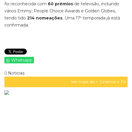
foi reconhecida com
60 prémios
de televisão, incluindo
vários Emmy, People Choice Awards e Golden Globes,
tendo tido
214 nomeações
. Uma 17ª temporada já está
confirmada.
Whatsapp
Noticias
Ver mais de >
Cinema e TV