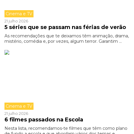
Cinema e TV
21 julho 2026
5 séries que se passam nas férias de verão
As recomendações que te deixamos têm animação, drama,
mistério, comédia e, por vezes, algum terror. Garantim ...
Cinema e TV
21 julho 2026
6 filmes passados na Escola
Nesta lista, recomendamos-te filmes que têm como plano
de fundo a escola e que abordam vários dos temas e