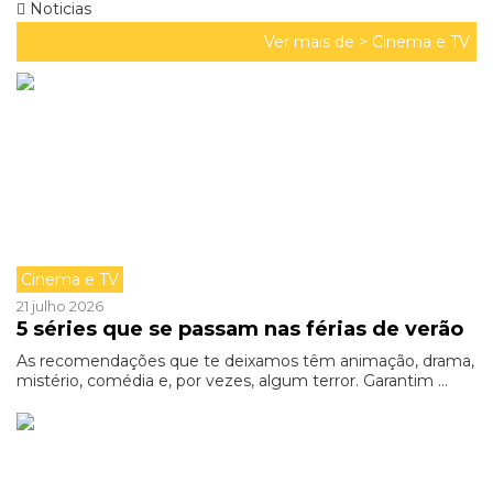
Noticias
Ver mais de >
Cinema e TV
Cinema e TV
21 julho 2026
5 séries que se passam nas férias de verão
As recomendações que te deixamos têm animação, drama,
mistério, comédia e, por vezes, algum terror. Garantim ...