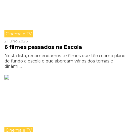
Cinema e TV
21 julho 2026
6 filmes passados na Escola
Nesta lista, recomendamos-te filmes que têm como plano
de fundo a escola e que abordam vários dos temas e
dinâmi ...
Cinema e TV